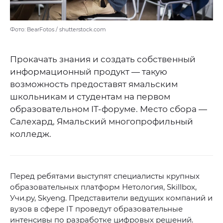
Фото: BearFotos / shutterstock.com
Прокачать знания и создать собственный
информационный продукт — такую
возможность предоставят ямальским
школьникам и студентам на первом
образовательном IT-форуме. Место сбора —
Салехард, Ямальский многопрофильный
колледж.
Перед ребятами выступят специалисты крупных
образовательных платформ Нетология, Skillbox,
Учи.ру, Skyeng. Представители ведущих компаний и
вузов в сфере IT проведут образовательные
интенсивы по разработке цифровых решений.