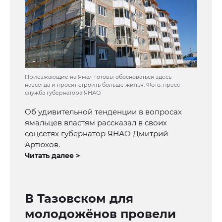
Приезжающие на Ямал готовы обосноваться здесь
навсегда и просят строить больше жилья. Фото: пресс-
служба губернатора ЯНАО
Об удивительной тенденции в вопросах
ямальцев властям рассказал в своих
соцсетях губернатор ЯНАО Дмитрий
Артюхов.
Читать далее >
В Тазовском для
молодожёнов провели