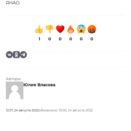
ЯНАО.
1
0
0
0
0
0
Авторы
Юлия Власова
12:57, 24 августа 2022
обновлено: 13:00, 24 августа 2022