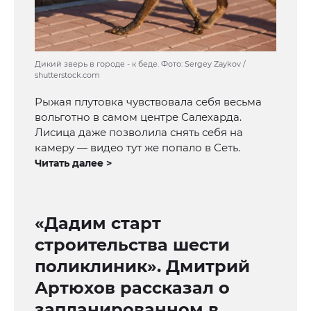
Дикий зверь в городе - к беде. Фото: Sergey Zaykov /
shutterstock.com
Рыжая плутовка чувствовала себя весьма
вольготно в самом центре Салехарда.
Лисица даже позволила снять себя на
камеру — видео тут же попало в Сеть.
Читать далее >
«Дадим старт
строительства шести
поликлиник». Дмитрий
Артюхов рассказал о
запланированном в