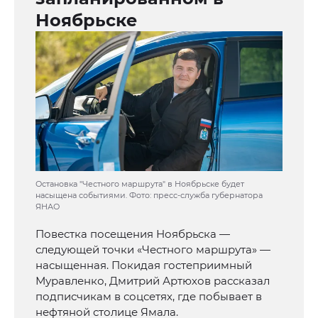
Ноябрьске
Остановка "Честного маршрута" в Ноябрьске будет
насыщена событиями. Фото: пресс-служба губернатора
ЯНАО
Повестка посещения Ноябрьска —
следующей точки «Честного маршрута» —
насыщенная. Покидая гостеприимный
Муравленко, Дмитрий Артюхов рассказал
подписчикам в соцсетях, где побывает в
нефтяной столице Ямала.