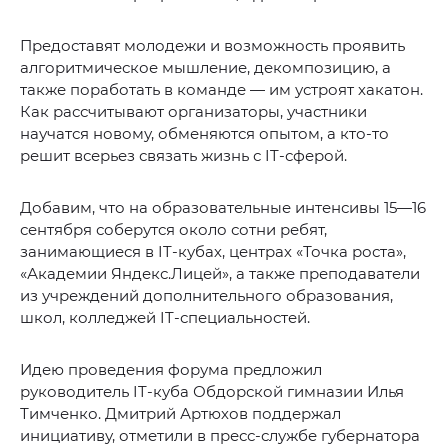
Предоставят молодежи и возможность проявить
алгоритмическое мышление, декомпозицию, а
также поработать в команде — им устроят хакатон.
Как рассчитывают организаторы, участники
научатся новому, обменяются опытом, а кто-то
решит всерьез связать жизнь с IT-сферой.
Добавим, что на образовательные интенсивы 15—16
сентября соберутся около сотни ребят,
занимающиеся в IT-кубах, центрах «Точка роста»,
«Академии Яндекс.Лицей», а также преподаватели
из учреждений дополнительного образования,
школ, колледжей IT-специальностей.
Идею проведения форума предложил
руководитель IT-куба Обдорской гимназии Илья
Тимченко. Дмитрий Артюхов поддержал
инициативу, отметили в пресс-службе губернатора