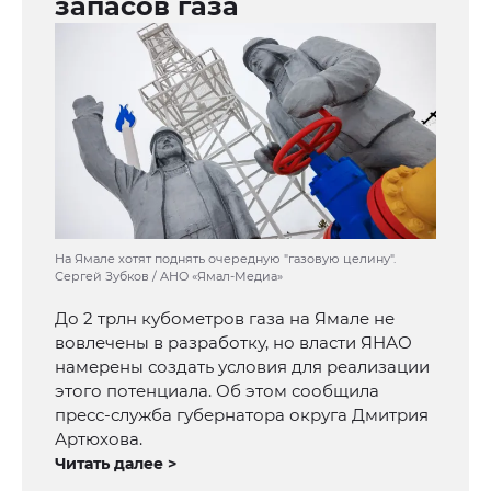
запасов газа
На Ямале хотят поднять очередную "газовую целину".
Сергей Зубков / АНО «Ямал-Медиа»
До 2 трлн кубометров газа на Ямале не
вовлечены в разработку, но власти ЯНАО
намерены создать условия для реализации
этого потенциала. Об этом сообщила
пресс-служба губернатора округа Дмитрия
Артюхова.
Читать далее >