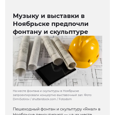
Музыку и выставки в
Ноябрьске предпочли
фонтану и скульптуре
На месте фонтана и скульптуры в Ноябрьске
запроектировали концертно-выставочный зал. Фото:
DimiSotirov / shutterstock.com / Fotodom
Пешеходный фонтан и скульптуру «Ямал» в
Ноябрьске демонтируют — на их месте