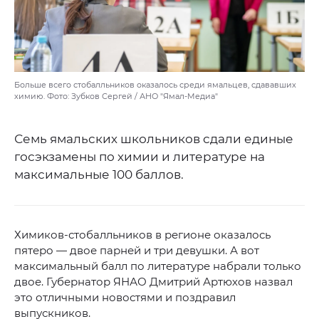
Больше всего стобалльников оказалось среди ямальцев, сдававших
химию. Фото: Зубков Сергей / АНО "Ямал-Медиа"
Семь ямальских школьников сдали единые
госэкзамены по химии и литературе на
максимальные 100 баллов.
Химиков-стобалльников в регионе оказалось
пятеро — двое парней и три девушки. А вот
максимальный балл по литературе набрали только
двое. Губернатор ЯНАО Дмитрий Артюхов назвал
это отличными новостями и поздравил
выпускников.