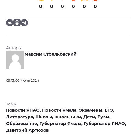
0
0
0
0
0
0
Авторы
Максим Стрелковский
09:13, 05 июня 2024
Темы
Новости ЯНАО,
Новости Ямала,
Экзамены,
ЕГЭ,
Литература,
Школы,
школьники,
Дети,
Вузы,
Образование,
Губернатор Ямала,
Губернатор ЯНАО,
Дмитрий Артюхов