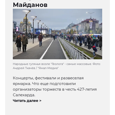
Майданов
Народные гулянья возле "Геолога" - самые массовые. Фото:
Андрей Ткачёв / "Ямал-Медиа"
Концерты, фестивали и развеселая
ярмарка. Что еще подготовили
организаторы торжеств в честь 427-летия
Салехарда.
Читать далее >