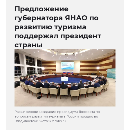
Предложение
губернатора ЯНАО по
развитию туризма
поддержал президент
страны
Расширенное заседание президиума Госсовета по
вопросам развития туризма в России прошло во
Владивостоке. Фото: kremlin.ru