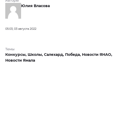
Авторы
Юлия Власова
05:03, 03 августа 2022
Темы
Конкурсы,
Школы,
Салехард,
Победа,
Новости ЯНАО,
Новости Ямала