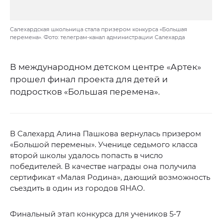
Салехардская школьница стала призером конкурса «Большая
перемена». Фото: телеграм-канал администрации Салехарда
В международном детском центре «Артек»
прошел финал проекта для детей и
подростков «Большая перемена».
В Салехард Алина Пашкова вернулась призером
«Большой перемены». Ученице седьмого класса
второй школы удалось попасть в число
победителей. В качестве награды она получила
сертификат «Малая Родина», дающий возможность
съездить в один из городов ЯНАО.
Финальный этап конкурса для учеников 5-7