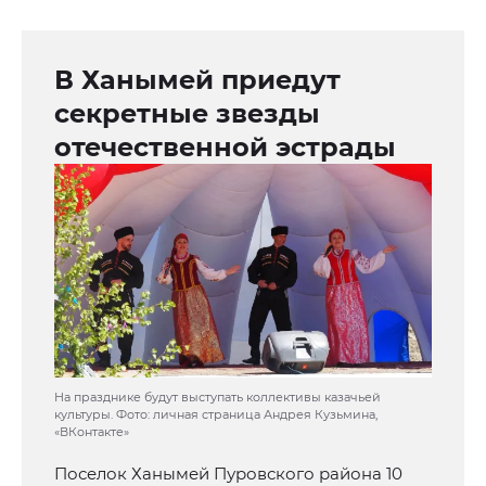
В Ханымей приедут
секретные звезды
отечественной эстрады
На празднике будут выступать коллективы казачьей
культуры. Фото: личная страница Андрея Кузьмина,
«ВКонтакте»
Поселок Ханымей Пуровского района 10