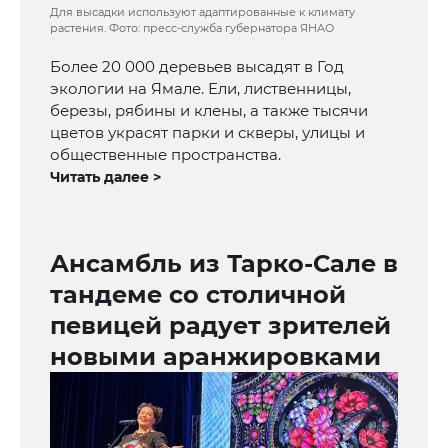
Для высадки используют адаптированные к климату
растения. Фото: пресс-служба губернатора ЯНАО
Более 20 000 деревьев высадят в Год
экологии на Ямале. Ели, лиственницы,
березы, рябины и клены, а также тысячи
цветов украсят парки и скверы, улицы и
общественные пространства.
Читать далее >
Ансамбль из Тарко-Сале в
тандеме со столичной
певицей радует зрителей
новыми аранжировками