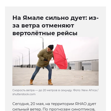
На Ямале сильно дует: из-
за ветра отменяют
вертолётные рейсы
Скорость ветра — до 20 метров в секунду. Фото: New Africa /
shutterstock.com
Сегодня, 20 мая, на территории ЯНАО дует
сильный ветер. По прогнозам синоптиков,