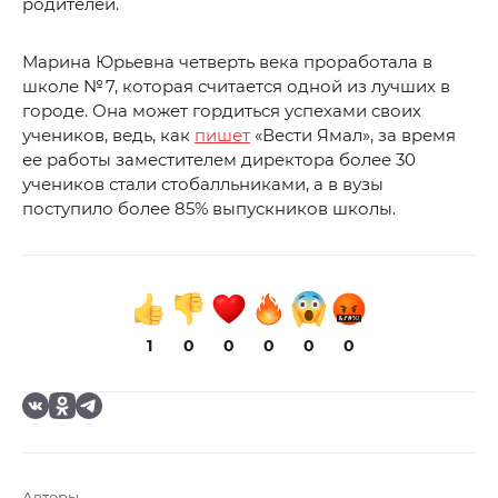
родителей.
Марина Юрьевна четверть века проработала в
школе № 7, которая считается одной из лучших в
городе. Она может гордиться успехами своих
учеников, ведь, как
пишет
«Вести Ямал», за время
ее работы заместителем директора более 30
учеников стали стобалльниками, а в вузы
поступило более 85% выпускников школы.
1
0
0
0
0
0
Авторы