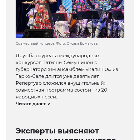
Совместный концерт. Фото: Оксана Ермакова
Дружба лауреата международных
конкурсов Татьяны Семушиной с
губернаторским ансамблем «Калинка» из
Тарко-Сале длится уже девять лет.
Репертуар сложился внушительный:
совместная программа состоит из 20
народных песен.
Читать далее >
Эксперты выясняют