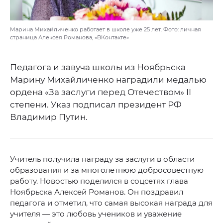
Марина Михайличенко работает в школе уже 25 лет. Фото: личная
страница Алексея Романова, «ВКонтакте»
Педагога и завуча школы из Ноябрьска
Марину Михайличенко наградили медалью
ордена «За заслуги перед Отечеством» II
степени. Указ подписал президент РФ
Владимир Путин.
Учитель получила награду за заслуги в области
образования и за многолетнюю добросовестную
работу. Новостью поделился в соцсетях глава
Ноябрьска Алексей Романов. Он поздравил
педагога и отметил, что самая высокая награда для
учителя — это любовь учеников и уважение