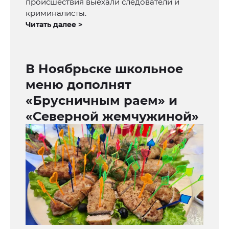
происшествия выехали следователи и
криминалисты.
Читать далее >
В Ноябрьске школьное
меню дополнят
«Брусничным раем» и
«Северной жемчужиной»