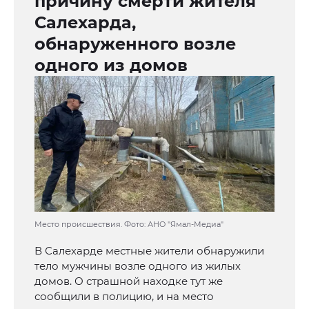
причину смерти жителя
Салехарда,
обнаруженного возле
одного из домов
Место происшествия. Фото: АНО "Ямал-Медиа"
В Салехарде местные жители обнаружили
тело мужчины возле одного из жилых
домов. О страшной находке тут же
сообщили в полицию, и на место