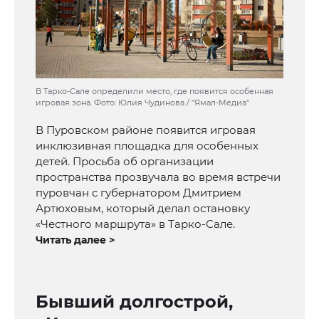
В Тарко-Сале определили место, где появится особенная
игровая зона. Фото: Юлия Чудинова / "Ямал-Медиа"
В Пуровском районе появится игровая
инклюзивная площадка для особенных
детей. Просьба об организации
пространства прозвучала во время встречи
пуровчан с губернатором Дмитрием
Артюховым, который делал остановку
«Честного маршрута» в Тарко-Сале.
Читать далее >
Бывший долгострой,