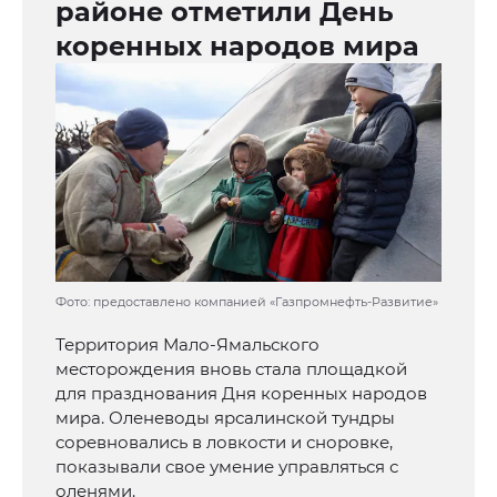
районе отметили День
коренных народов мира
Фото: предоставлено компанией «Газпромнефть-Развитие»
Территория Мало-Ямальского
месторождения вновь стала площадкой
для празднования Дня коренных народов
мира. Оленеводы ярсалинской тундры
соревновались в ловкости и сноровке,
показывали свое умение управляться с
оленями.