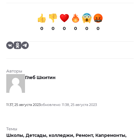
0
0
0
0
0
0
Авторы
Глеб Шкитин
11:37, 25 августа 2023
обновлено: 11:38, 25 августа 2023
Темы
Школы,
Детсады,
колледжи,
Ремонт,
Капремонты,