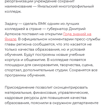
реорганизации учреждение сохранит
наименование — Ямальский многопрофильный
колледж.
Задачу — сделать ЯМК одним из лучших
колледжей в стране — губернатор Дмитрий
Артюхов поставил на открытии
Года знаний на
Ямале
. В официальном комментарии пресс-службы
главы региона сообщается, что это касается не
только качества образования, но и условий
обучения. Будут построены новые учебные
корпуса и общежитие. В колледже появятся
площадки для саморазвития, творчества, сцена,
спортзал, дополнительные студии. Сохранятся все
программы обучения.
Присоединение позволит сконцентрировать
материальные, финансовые, управленческие,
кадровые ресурсы для повышения качества
образования, пояснили в окружном департаменте