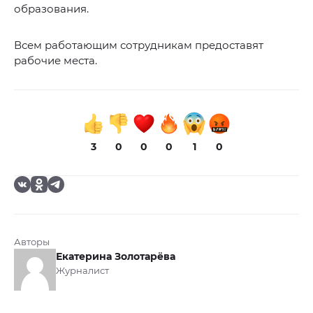
образования.
Всем работающим сотрудникам предоставят
рабочие места.
3
0
0
0
1
0
Авторы
Екатерина Золотарёва
Журналист