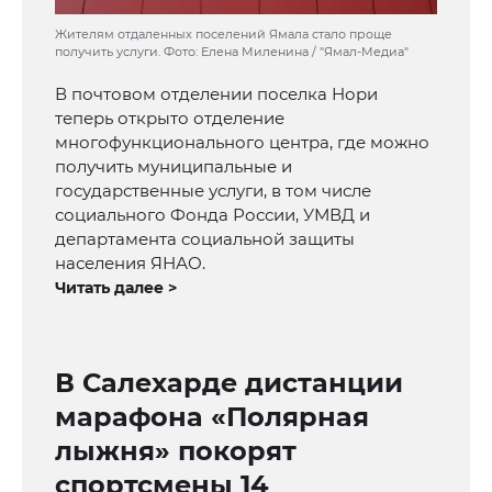
Жителям отдаленных поселений Ямала стало проще
получить услуги. Фото: Елена Миленина / "Ямал-Медиа"
В почтовом отделении поселка Нори
теперь открыто отделение
многофункционального центра, где можно
получить муниципальные и
государственные услуги, в том числе
социального Фонда России, УМВД и
департамента социальной защиты
населения ЯНАО.
Читать далее >
В Салехарде дистанции
марафона «Полярная
лыжня» покорят
спортсмены 14