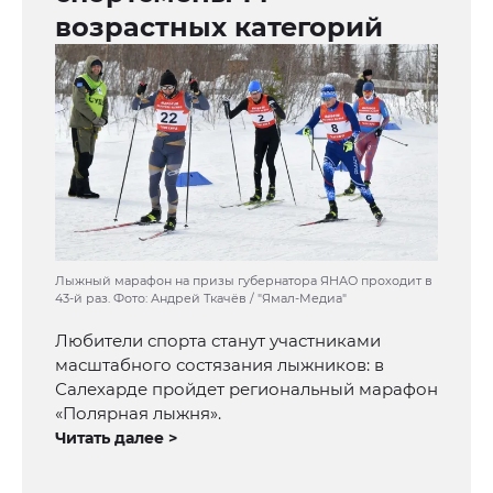
возрастных категорий
Лыжный марафон на призы губернатора ЯНАО проходит в
43-й раз. Фото: Андрей Ткачёв / "Ямал-Медиа"
Любители спорта станут участниками
масштабного состязания лыжников: в
Салехарде пройдет региональный марафон
«Полярная лыжня».
Читать далее >