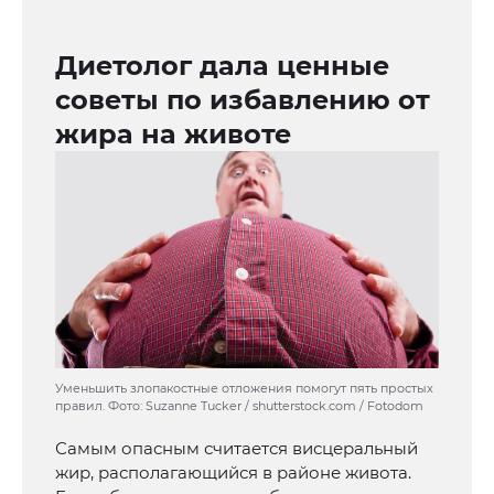
Диетолог дала ценные
советы по избавлению от
жира на животе
Уменьшить злопакостные отложения помогут пять простых
правил. Фото: Suzanne Tucker / shutterstock.com / Fotodom
Самым опасным считается висцеральный
жир, располагающийся в районе живота.