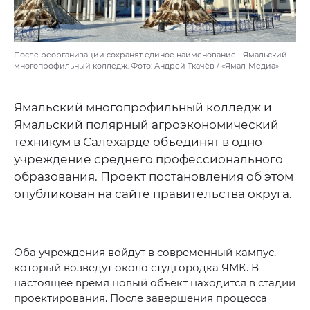
После реорганизации сохранят единое наименование - Ямальский
многопрофильный колледж. Фото: Андрей Ткачёв / «Ямал-Медиа»
Ямальский многопрофильный колледж и
Ямальский полярный агроэкономический
техникум в Салехарде объединят в одно
учреждение среднего профессионального
образования. Проект постановления об этом
опубликован на сайте правительства округа.
Оба учреждения войдут в современный кампус,
который возведут около студгородка ЯМК. В
настоящее время новый объект находится в стадии
проектирования. После завершения процесса