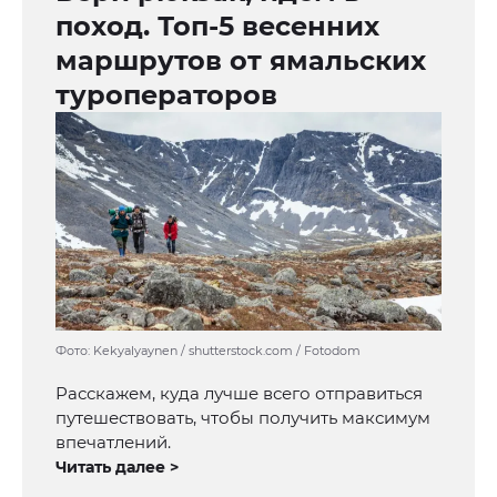
поход. Топ-5 весенних
маршрутов от ямальских
туроператоров
Фото: Kekyalyaynen / shutterstock.com / Fotodom
Расскажем, куда лучше всего отправиться
путешествовать, чтобы получить максимум
впечатлений.
Читать далее >