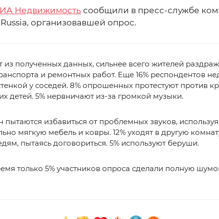
ИА Недвижимость
сообщили в пресс-службе ко
Russia, организовавшей опрос.
т из полученных данных, сильнее всего жителей раздра
ранспорта и ремонтных работ. Еще 16% респондентов н
тенкой у соседей. 8% опрошенных протестуют против к
их детей. 5% нервничают из-за громкой музыки.
н пытаются избавиться от проблемных звуков, используя
ьно мягкую мебель и ковры. 12% уходят в другую комнату
едям, пытаясь договориться. 5% используют беруши.
ремя только 5% участников опроса сделали полную шум