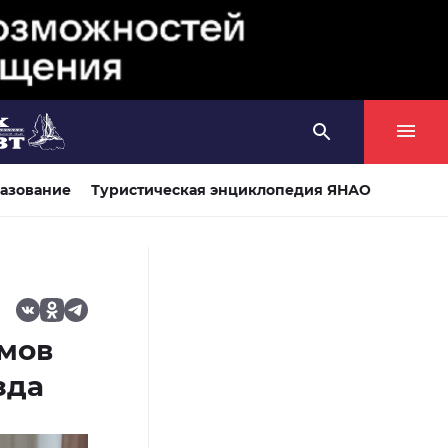
азование
Туристическая энциклопедия ЯНАО
мов
зда