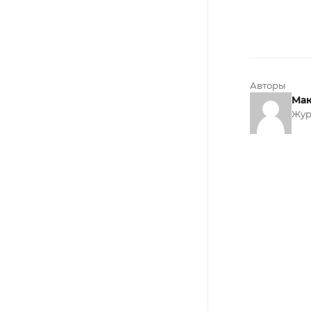
Авторы
Мак
Жур