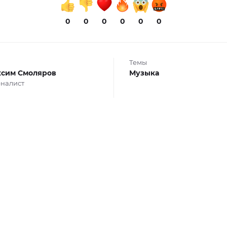
0
0
0
0
0
0
Темы
сим Смоляров
Музыка
налист