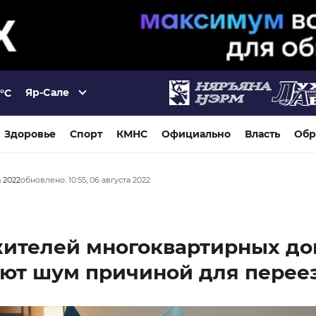
Яр-Сале
°C
Здоровье
Спорт
КМНС
Официально
Власть
Обр
а 2022
обновлено: 10:55, 06 августа 2022
жителей многоквартирных до
ют шум причиной для перее