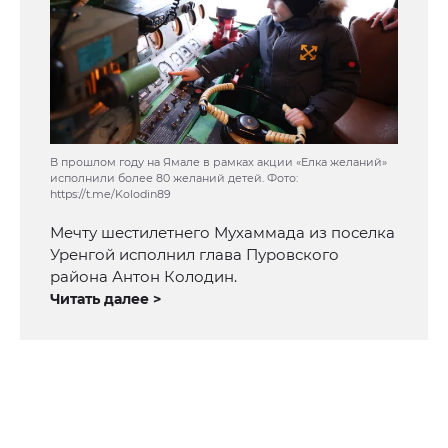
В прошлом году на Ямале в рамках акции «Елка желаний»
исполнили более 80 желаний детей. Фото:
https://t.me/Kolodin89
Мечту шестилетнего Мухаммада из поселка
Уренгой исполнил глава Пуровского
района Антон Колодин.
Читать далее >