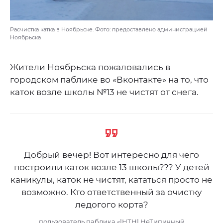
Расчистка катка в Ноябрьске. Фото: предоставлено администрацией
Ноябрьска
Жители Ноябрьска пожаловались в
городском паблике во «Вконтакте» на то, что
каток возле школы №13 не чистят от снега.
Добрый вечер! Вот интересно для чего
построили каток возле 13 школы??? У детей
каникулы, каток не чистят, кататься просто не
возможно. Кто ответственный за очистку
ледогого корта?
пользователь паблика «|НТН| НеТипичный