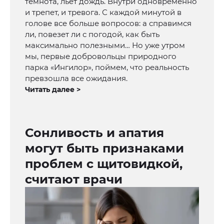
темнота, льет дождь. Внутри одновременно
и трепет, и тревога. С каждой минутой в
голове все больше вопросов: а справимся
ли, повезет ли с погодой, как быть
максимально полезными… Но уже утром
мы, первые добровольцы природного
парка «Ингилор», поймем, что реальность
превзошла все ожидания.
Читать далее >
Сонливость и апатия
могут быть признаками
проблем с щитовидкой,
считают врачи