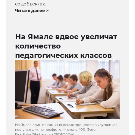
соцобъектах.
Читать далее >
На Ямале вдвое увеличат
количество
педагогических классов
На Ямале один из самых высоких процентов выпускников,
поступающих по профилю, — около 40%. Фото:
BearFotos/Shutterstock/ФОТОДОМ