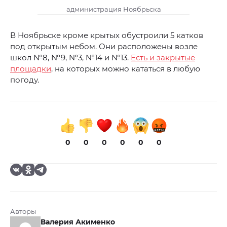
администрация Ноябрьска
В Ноябрьске кроме крытых обустроили 5 катков
под открытым небом. Они расположены возле
школ №8, №9, №3, №14 и №13.
Есть и закрытые
площадки
, на которых можно кататься в любую
погоду.
0
0
0
0
0
0
Авторы
Валерия Акименко