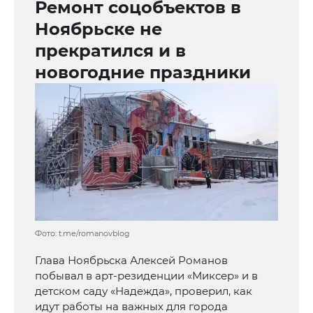
Ремонт соцобъектов в
Ноябрьске не
прекратился и в
новогодние праздники
Фото: t.me/romanovblog
Глава Ноябрьска Алексей Романов
побывал в арт-резиденции «Миксер» и в
детском саду «Надежда», проверил, как
идут работы на важных для города