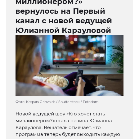
миллионером?»
вернулось на Первый
канал с новой ведущей
Юлианной Карауловой
Фото: Kaspars Grinvalds / Shutterstock / Fotodom
Новой ведущей шоу «Кто хочет стать
миллионером?» стала певица Юлианна
Караулова. Вещатель отмечает, что
программа теперь будет выходить каждую