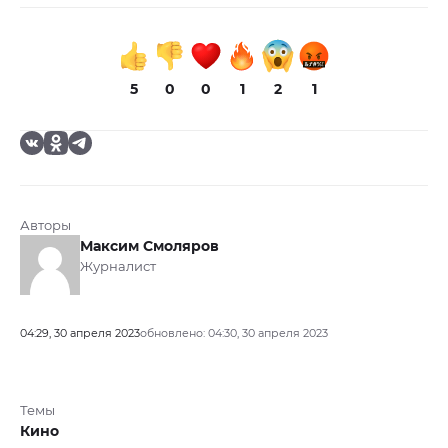
5
0
0
1
2
1
Авторы
Максим Смоляров
Журналист
04:29, 30 апреля 2023
обновлено: 04:30, 30 апреля 2023
Темы
Кино