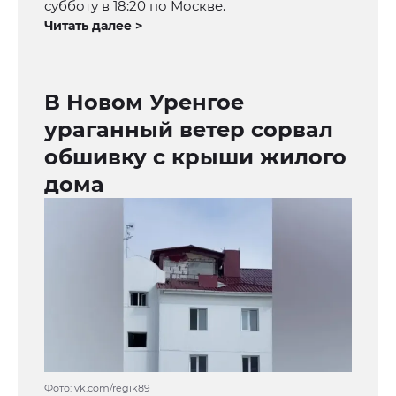
субботу в 18:20 по Москве.
Читать далее >
В Новом Уренгое
ураганный ветер сорвал
обшивку с крыши жилого
дома
Фото: vk.com/regik89