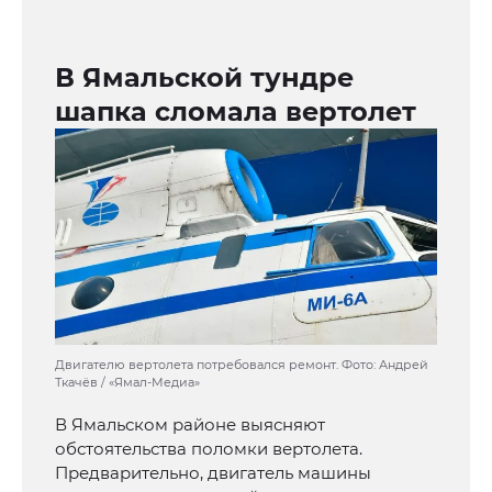
В Ямальской тундре
шапка сломала вертолет
Двигателю вертолета потребовался ремонт. Фото: Андрей
Ткачёв / «Ямал-Медиа»
В Ямальском районе выясняют
обстоятельства поломки вертолета.
Предварительно, двигатель машины