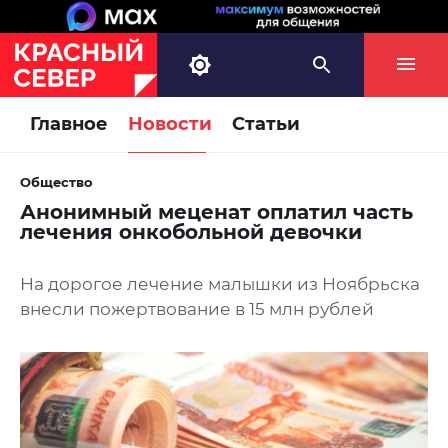
Главное
Новости
Статьи
Общество
Анонимный меценат оплатил часть
лечения онкобольной девочки
На дорогое лечение малышки из Ноябрьска
внесли пожертвование в 15 млн рублей