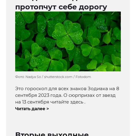
протопчут себе дорогу
Фото: Nadya So / shutterstock.com / Fotodom
Это гороскоп для всех знаков Зодиака на 8
сентября 2023 года. О сюрпризах от звезд
на 13 сентября читайте здесь .
Читать далее >
Вторые выходные