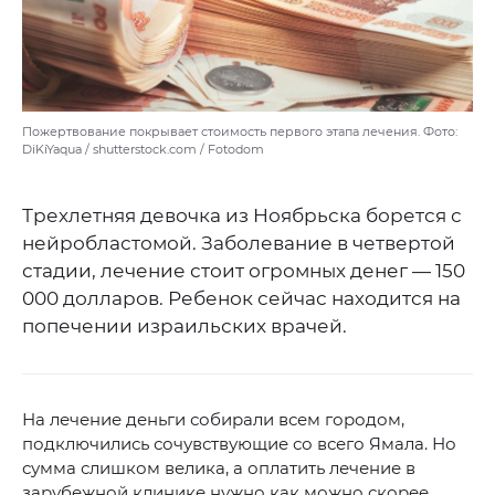
Пожертвование покрывает стоимость первого этапа лечения. Фото:
DiKiYaqua / shutterstock.com / Fotodom
Трехлетняя девочка из Ноябрьска борется с
нейробластомой. Заболевание в четвертой
стадии, лечение стоит огромных денег — 150
000 долларов. Ребенок сейчас находится на
попечении израильских врачей.
На лечение деньги собирали всем городом,
подключились сочувствующие со всего Ямала. Но
сумма слишком велика, а оплатить лечение в
зарубежной клинике нужно как можно скорее.