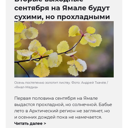
сентября на Ямале будут
сухими, но прохладными
Осень постепенно золотит листву. Фото: Андрей Ткачёв /
«Ямал-Медиа»
Первая половина сентября на Ямале
выдастся прохладной, но солнечной. Бабье
лето в Арктический регион не заглянет, но
и осенних дождей пока не намечается.
Читать далее >