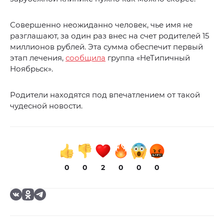
Совершенно неожиданно человек, чье имя не
разглашают, за один раз внес на счет родителей 15
миллионов рублей. Эта сумма обеспечит первый
этап лечения,
сообщила
группа «НеТипичный
Ноябрьск».
Родители находятся под впечатлением от такой
чудесной новости.
0
0
2
0
0
0