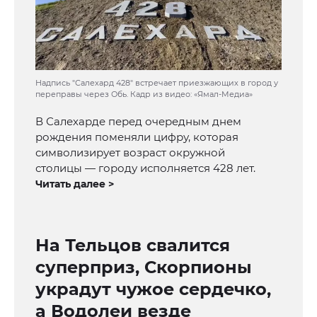
Надпись "Салехард 428" встречает приезжающих в город у
переправы через Обь. Кадр из видео: «Ямал-Медиа»
В Салехарде перед очередным днем
рождения поменяли цифру, которая
символизирует возраст окружной
столицы — городу исполняется 428 лет.
Читать далее >
На Тельцов свалится
суперприз, Скорпионы
украдут чужое сердечко,
а Водолеи везде