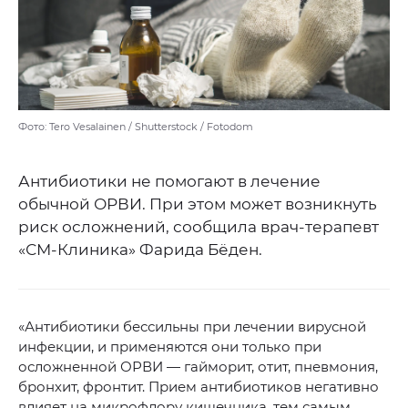
Фото: Tero Vesalainen / Shutterstock / Fotodom
Антибиотики не помогают в лечение
обычной ОРВИ. При этом может возникнуть
риск осложнений, сообщила врач-терапевт
«СМ-Клиника» Фарида Бёден.
«Антибиотики бессильны при лечении вирусной
инфекции, и применяются они только при
осложненной ОРВИ — гайморит, отит, пневмония,
бронхит, фронтит. Прием антибиотиков негативно
влияет на микрофлору кишечника, тем самым