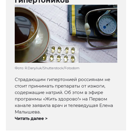
гипертоников
Фото: R.Danyliuk/Shutterstock/Fotodom
Страдающим гипертонией россиянам не
стоит принимать препараты от изжоги,
содержащие натрий. Об этом в эфире
программы «Жить здорово!» на Первом
канале заявила врач и телеведущая Елена
Малышева.
Читать далее >