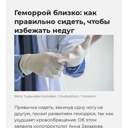
Геморрой близко: как
правильно сидеть, чтобы
избежать недуг
Фото: Supavadee butradee / Shutterstock / Fotodom
Привычка сидеть, закинув одну ногу на
другую, грозит развитием геморроя, так как
ухудшает кровообращение. Об этом
заявила колопроктолог Анна Захарова.