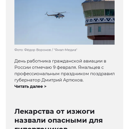
Фото: Фёдор Воронов / "Ямал-Медиа"
День работника гражданской авиации в
России отмечаю 9 февраля. Ямальцев с
профессиональным праздником поздравил
губернатор Дмитрий Артюхов.
Читать далее >
Лекарства от изжоги
назвали опасными для