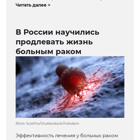
Читать далее >
В России научились
продлевать жизнь
больным раком
Фото: SciePro/Shutterstock/Fotodom
Эффективность лечения у больных раком