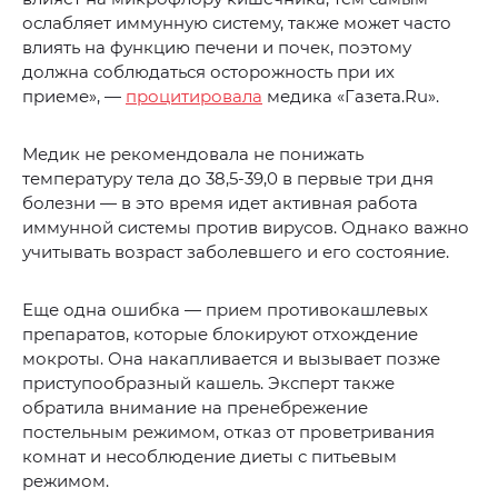
ослабляет иммунную систему, также может часто
влиять на функцию печени и почек, поэтому
должна соблюдаться осторожность при их
приеме», —
процитировала
медика «Газета.Ru».
Медик не рекомендовала не понижать
температуру тела до 38,5-39,0 в первые три дня
болезни — в это время идет активная работа
иммунной системы против вирусов. Однако важно
учитывать возраст заболевшего и его состояние.
Еще одна ошибка — прием противокашлевых
препаратов, которые блокируют отхождение
мокроты. Она накапливается и вызывает позже
приступообразный кашель. Эксперт также
обратила внимание на пренебрежение
постельным режимом, отказ от проветривания
комнат и несоблюдение диеты с питьевым
режимом.