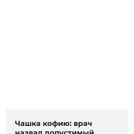
Чашка кофию: врач
назвал допустимый