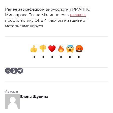
Ранее завкафедрой вирусологии РМАНПО
Минздрава Елена Малинникова
назвала
профилактику ОРВИ ключом к защите от
метапневмовируса.
0
0
0
0
0
0
Авторы
Елена Щукина