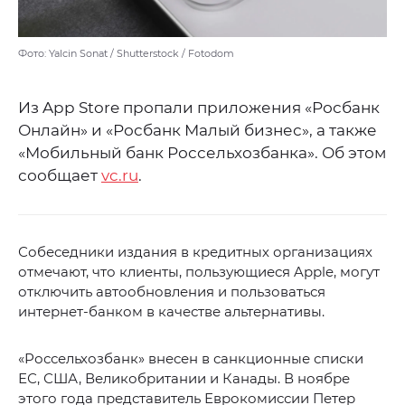
Фото: Yalcin Sonat / Shutterstock / Fotodom
Из App Store пропали приложения «Росбанк
Онлайн» и «Росбанк Малый бизнес», а также
«Мобильный банк Россельхозбанка». Об этом
сообщает
vc.ru
.
Собеседники издания в кредитных организациях
отмечают, что клиенты, пользующиеся Apple, могут
отключить автообновления и пользоваться
интернет-банком в качестве альтернативы.
«Россельхозбанк» внесен в санкционные списки
ЕС, США, Великобритании и Канады. В ноябре
этого года представитель Еврокомиссии Петер