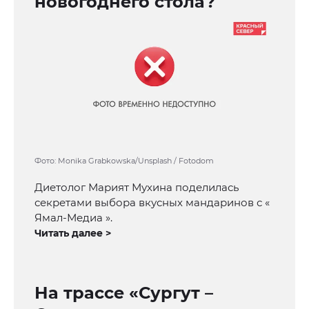
новогоднего стола?
Фото: Monika Grabkowska/Unsplash / Fotodom
Диетолог Марият Мухина поделилась
секретами выбора вкусных мандаринов с «
Ямал-Медиа ».
Читать далее >
На трассе «Сургут –