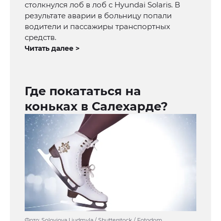
столкнулся лоб в лоб с Hyundai Solaris. В
результате аварии в больницу попали
водители и пассажиры транспортных
средств.
Читать далее >
Где покататься на
коньках в Салехарде?
Фото: Soloviova Liudmyla / Shutterstock / Fotodom