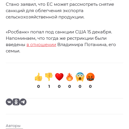
Стано заявил, что ЕС может рассмотреть снятие
санкций для облегчения экспорта
сельскохозяйственной продукции.
«Росбанк» попал под санкции США 15 декабря.
Напоминаем, что тогда же рестрикции были
введены
в отношении
Владимира Потанина, его
семьи.
0
1
0
0
0
0
Авторы