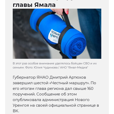
главы Ямала
В этот раз особое внимание уделялось бойцам СВО и их
семьям. Фото: Юлия Чудинова / АНО "Ямал-Медиа"
Губернатор ЯНАО Дмитрий Артюхов
завершил шестой «Честный маршрут». По
его итогам глава региона дал свыше 160
поручений. Сообщение об этом
опубликовала администрация Нового
Уренгоя на своей официальной странице в
ВК.