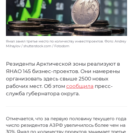
Ямал занял третье место по количеству инвестпроектов. Фото: Andrey
Mihaylov / shutterstock.com / Fotodom
Резиденты Арктической зоны реализуют в
ЯНАО 145 бизнес-проектов. Они намерены
организовать здесь свыше 2500 новых
рабочих мест. Об этом
сообщила
пресс-
служба губернатора округа.
Отмечается, что за первую половину текущего года
число резидентов АЗРФ увеличилось более чем на
30%. Ямал по количеству проектов занимает третье