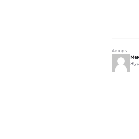
Авторы
Мак
Жур