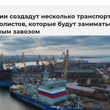
сии создадут несколько транспор
олистов, которые будут занимать
ным завозом