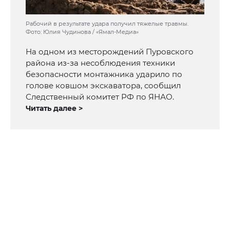
Рабочий в результате удара получил тяжелые травмы.
Фото: Юлия Чудинова / «Ямал-Медиа»
На одном из месторождений Пуровского
района из-за несоблюдения техники
безопасности монтажника ударило по
голове ковшом экскаватора, сообщил
Следственный комитет РФ по ЯНАО.
Читать далее >