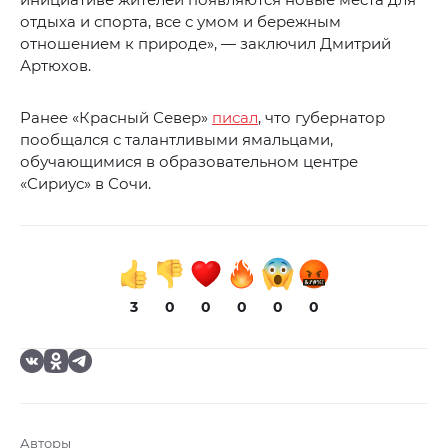
отдыха и спорта, все с умом и бережным
отношением к природе», — заключил Дмитрий
Артюхов.
Ранее «Красный Север»
писал
, что губернатор
пообщался с талантливыми ямальцами,
обучающимися в образовательном центре
«Сириус» в Сочи.
3
0
0
0
0
0
Авторы