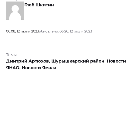
Глеб Шкитин
06:08, 12 июля 2023
обновлено: 06:26, 12 июля 2023
Темы
Дмитрий Артюхов,
Шурышкарский район,
Новости
ЯНАО,
Новости Ямала