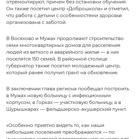
отремонтируют, причем без остановки обучения.
Он также посетил центр «Доброшкола» и отметил,
что работа с детьми с особенностями здоровья
организована с заботой.
В Восяхово и Мужах продолжают строительство
семи многоквартирных домов для расселения
людей из ветхого и аварийного жилья — в них
поселятся 150 семей. В районной столице
губернатор также посетил молодежный центр,
который ранее получил грант на обновление.
В заключении глава региона пообещал построить
в Мужах новую больницу с инфекционным
корпусом, в Горках — участковую больницу, а в
Шурышкарах — фельдшерско-акушерский пункт.
«Особенно приятно видеть то, как наши
небольшие поселения преображаются — по
инициативе жителей появляются новые места для