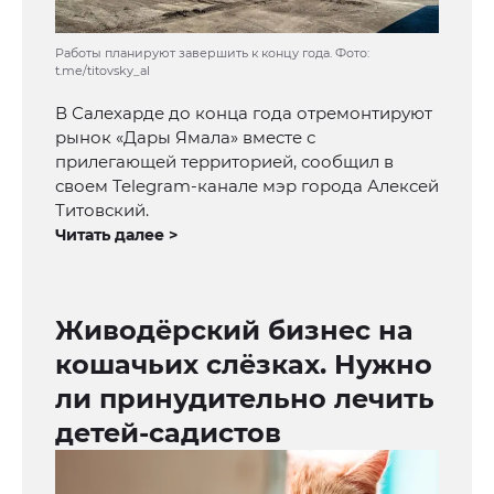
Работы планируют завершить к концу года. Фото:
t.me/titovsky_al
В Салехарде до конца года отремонтируют
рынок «Дары Ямала» вместе с
прилегающей территорией, сообщил в
своем Telegram-канале мэр города Алексей
Титовский.
Читать далее >
Живодёрский бизнес на
кошачьих слёзках. Нужно
ли принудительно лечить
детей-садистов