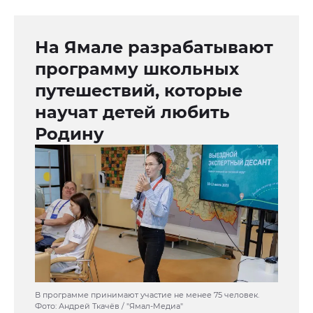
На Ямале разрабатывают
программу школьных
путешествий, которые
научат детей любить
Родину
В программе принимают участие не менее 75 человек.
Фото: Андрей Ткачёв / "Ямал-Медиа"