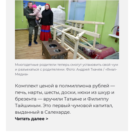
Многодетные родители теперь смогут установить свой чум
и разъехаться с родителями. Фото: Андрей Ткачёв / «Ямал-
Медиа»
Комплект ценой в полмиллиона рублей —
печь, нарты, шесты, доски, нюки из шкур и
брезента — вручили Татьяне и Филиппу
Тайшиным. Это первый чумовой капитал,
выданный в Салехарде.
Читать далее >