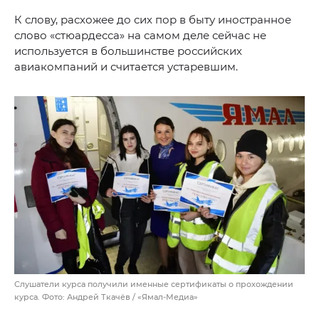
К слову, расхожее до сих пор в быту иностранное
слово «стюардесса» на самом деле сейчас не
используется в большинстве российских
авиакомпаний и считается устаревшим.
Слушатели курса получили именные сертификаты о прохождении
курса. Фото: Андрей Ткачёв / «Ямал-Медиа»