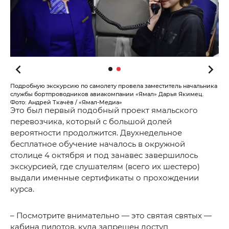
Подробную экскурсию по самолету провела заместитель начальника
службы бортпроводников авиакомпании «Ямал» Дарья Якимец.
Фото: Андрей Ткачёв / «Ямал-Медиа»
Это был первый подобный проект ямальского
перевозчика, который с большой долей
вероятности продолжится. Двухнедельное
бесплатное обучение началось в окружной
столице 4 октября и под занавес завершилось
экскурсией, где слушателям (всего их шестеро)
выдали именные сертификаты о прохождении
курса.
– Посмотрите внимательно — это святая святых —
кабина пилотов, куда запрещен доступ