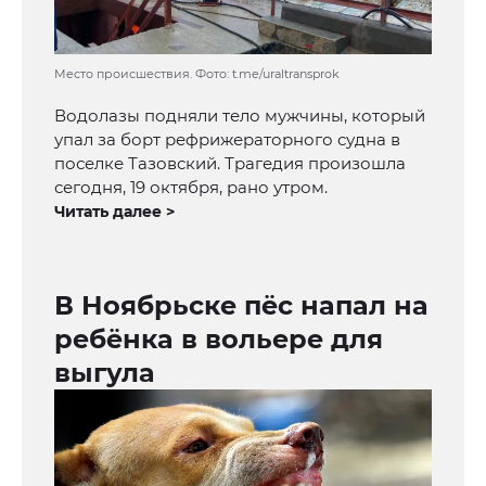
Место происшествия. Фото: t.me/uraltransprok
Водолазы подняли тело мужчины, который
упал за борт рефрижераторного судна в
поселке Тазовский. Трагедия произошла
сегодня, 19 октября, рано утром.
Читать далее >
В Ноябрьске пёс напал на
ребёнка в вольере для
выгула