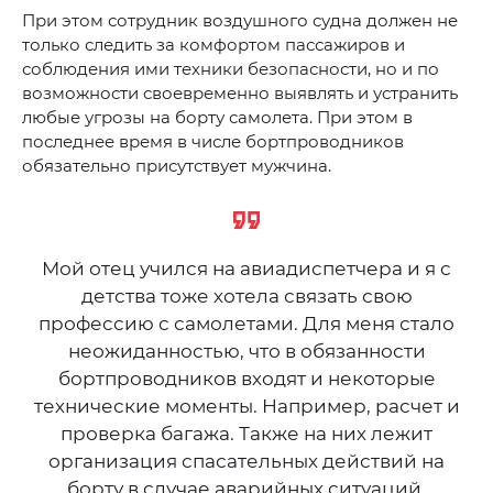
При этом сотрудник воздушного судна должен не
только следить за комфортом пассажиров и
соблюдения ими техники безопасности, но и по
возможности своевременно выявлять и устранить
любые угрозы на борту самолета. При этом в
последнее время в числе бортпроводников
обязательно присутствует мужчина.
Мой отец учился на авиадиспетчера и я с
детства тоже хотела связать свою
профессию с самолетами. Для меня стало
неожиданностью, что в обязанности
бортпроводников входят и некоторые
технические моменты. Например, расчет и
проверка багажа. Также на них лежит
организация спасательных действий на
борту в случае аварийных ситуаций.