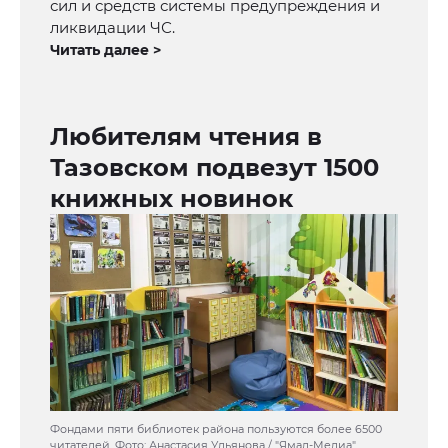
сил и средств системы предупреждения и
ликвидации ЧС.
Читать далее >
Любителям чтения в
Тазовском подвезут 1500
книжных новинок
Фондами пяти библиотек района пользуются более 6500
читателей. Фото: Анастасия Ульянова / "Ямал-Медиа"