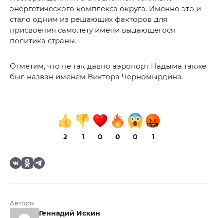
энергетического комплекса округа. Именно это и
стало одним из решающих факторов для
присвоения самолету имени выдающегося
политика страны.
Отметим, что не так давно аэропорт Надыма также
был назван именем Виктора Черномырдина.
2
1
0
0
0
1
Авторы
Геннадий Искин