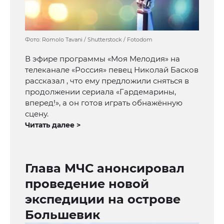
Фото: Romolo Tavani / Shutterstock / Fotodom
В эфире программы «Моя Мелодия» на
телеканале «Россия» певец Николай Басков
рассказал , что ему предложили сняться в
продолжении сериала «Гардемарины,
вперед!», а он готов играть обнажённую
сцену.
Читать далее >
Глава МЧС анонсировал
проведение новой
экспедиции на острове
Большевик