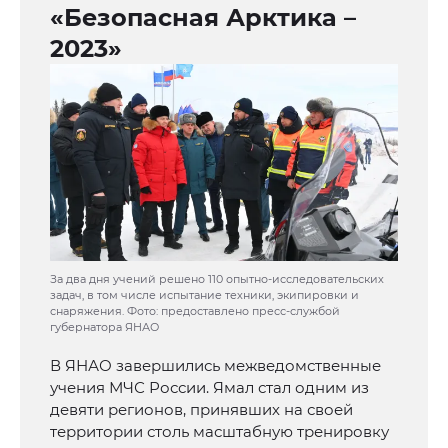
«Безопасная Арктика –
2023»
За два дня учений решено 110 опытно-исследовательских
задач, в том числе испытание техники, экипировки и
снаряжения. Фото: предоставлено пресс-службой
губернатора ЯНАО
В ЯНАО завершились межведомственные
учения МЧС России. Ямал стал одним из
девяти регионов, принявших на своей
территории столь масштабную тренировку