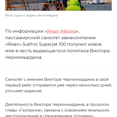
Фото: скрин с видео «Ямал-Медиа»
По информации «
Ямал-Медиа
»,
пассажирский самолёт авиакомпании
«Ямал» Sukhoi Superjet 100 получил новое
имя в честь выдающегося политика Виктора
Черномырдина.
Самолёт с именем Виктора Черномырдина в свой
первый рейс отправится уже через несколько дней,
уточняет издание.
Деятельность Виктора Черномырдина, в прошлом
главы «Газпрома», связана с освоением ямальских
месторождений и становлением топливно-