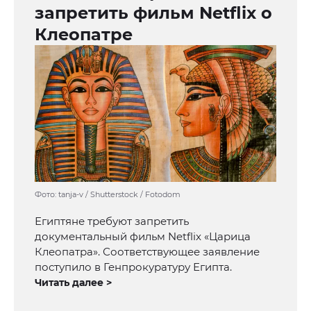
запретить фильм Netflix о
Клеопатре
Фото: tanja-v / Shutterstock / Fotodom
Египтяне требуют запретить
документальный фильм Netflix «Царица
Клеопатра». Соответствующее заявление
поступило в Генпрокуратуру Египта.
Читать далее >