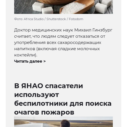
Фото: Africa Studio / Shutterstock / Fotodom
Доктор медицинских наук Михаил Гинзбург
считает, что людям следует отказаться от
употребления всех сахаросодержащих
напитков (включая сладкие молочных
коктейли).
Читать далее >
В ЯНАО спасатели
используют
беспилотники для поиска
очагов пожаров