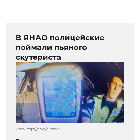
В ЯНАО полицейские
поймали пьяного
скутериста
Фото: https://t.me/gibdd89