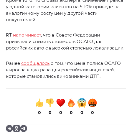
Кроме того, по словам эксперта, снижение прайса
у одной категории клиентов на 5-10% приведет к
аналогичному росту цен у другой части
покупателей.
RT
напоминает
, что в Совете Федерации
призывали снизить стоимость ОСАГО для
российских авто с высокой степенью локализации.
Ранее
сообщалось
о том, что цена полиса ОСАГО
выросла в два раза для российских водителей,
которые становились виновниками ДТП.
0
0
0
0
0
0