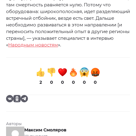
там смертность равняется нулю. Потому что
оборудована: широкополосная, идет разделяющий
встречный отбойник, везде есть свет. Дальше
необходимо развиваться в этом направлении [и
переносить положительный опыт в другие регионы
страны], — указывает специалист в интервью
«
Народным новостям
».
2
0
0
0
0
0
Авторы
Максим Смоляров