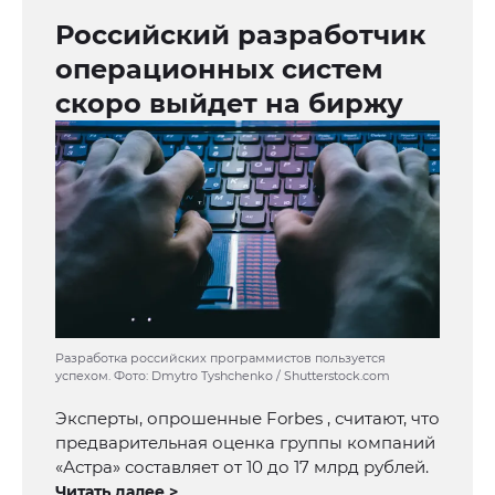
Российский разработчик
операционных систем
скоро выйдет на биржу
Разработка российских программистов пользуется
успехом. Фото: Dmytro Tyshchenko / Shutterstock.com
Эксперты, опрошенные Forbes , считают, что
предварительная оценка группы компаний
«Астра» составляет от 10 до 17 млрд рублей.
Читать далее >