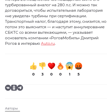
турбированный аналог на 280 л.с. И можно так
договориться, чтобы испытательная лаборатория
«не увидела» турбины при сертификации.
Транспортный налог, благодаря этому, снизится, но
потом это выяснится — и наступит аннулирование
СБКТС со всеми вытекающими, — указывает
основатель компании «РоговМобиль» Дмитрий
Рогов в интервью
Auto.ru
.
0
3
0
0
1
5
Авторы