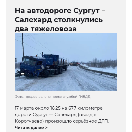
На автодороге Сургут –
Салехард столкнулись
два тяжеловоза
Фото: предоставлено пресс-службой ГИБДД
17 марта около 16:25 на 677 километре
дороги Сургут — Салехард (въезд в
Коротчаево) произошло серьёзное ДТП.
Читать далее >