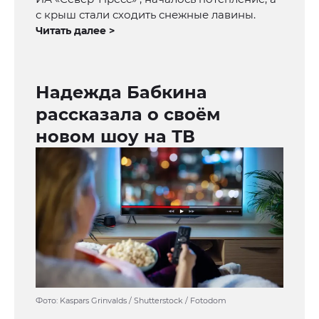
с крыш стали сходить снежные лавины.
Читать далее >
Надежда Бабкина
рассказала о своём
новом шоу на ТВ
Фото: Kaspars Grinvalds / Shutterstock / Fotodom