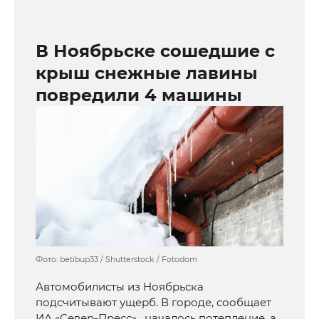
В Ноябрьске сошедшие с
крыш снежные лавины
повредили 4 машины
Фото: betibup33 / Shutterstock / Fotodom
Автомобилисты из Ноябрьска
подсчитывают ущерб. В городе, сообщает
ИА «Север-Пресс» , началось потепление, а