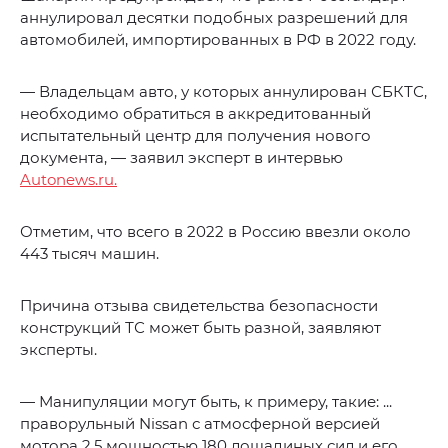
аннулировал десятки подобных разрешений для
автомобилей, импортированных в РФ в 2022 году.
— Владельцам авто, у которых аннулирован СБКТС,
необходимо обратиться в аккредитованный
испытательный центр для получения нового
документа, — заявил эксперт в интервью
Autonews.ru.
Отметим, что всего в 2022 в Россию ввезли около
443 тысяч машин.
Причина отзыва свидетельства безопасности
конструкций ТС может быть разной, заявляют
эксперты.
— Манипуляции могут быть, к примеру, такие: ...
праворульный Nissan с атмосферной версией
мотора 2.5 мощностью 180 лошадиных сил и его