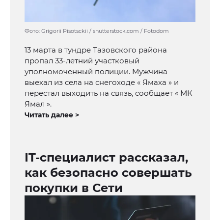
Фото: Grigorii Pisotsckii / shutterstock.com / Fotodom
13 марта в тундре Тазовского района
пропал 33-летний участковый
уполномоченный полиции. Мужчина
выехал из села на снегоходе « Ямаха » и
перестал выходить на связь, сообщает « МК
Ямал ».
Читать далее >
IT-специалист рассказал,
как безопасно совершать
покупки в Сети