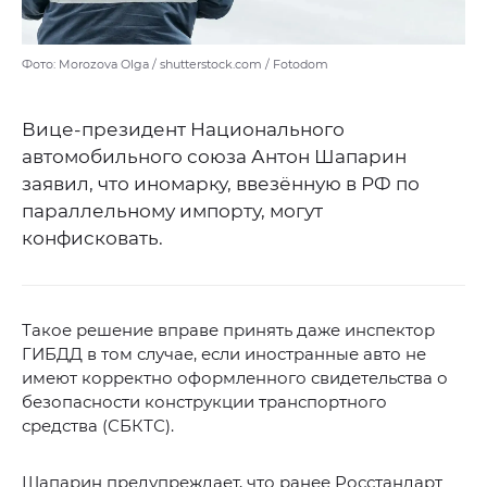
Фото: Morozova Olga / shutterstock.com / Fotodom
Вице-президент Национального
автомобильного союза Антон Шапарин
заявил, что иномарку, ввезённую в РФ по
параллельному импорту, могут
конфисковать.
Такое решение вправе принять даже инспектор
ГИБДД в том случае, если иностранные авто не
имеют корректно оформленного свидетельства о
безопасности конструкции транспортного
средства (СБКТС).
Шапарин предупреждает, что ранее Росстандарт