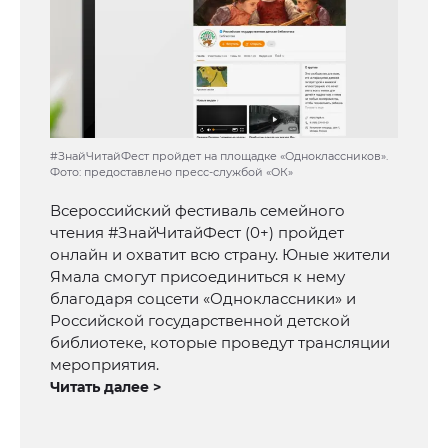
#ЗнайЧитайФест пройдет на площадке «Одноклассников».
Фото: предоставлено пресс-службой «ОК»
Всероссийский фестиваль семейного
чтения #ЗнайЧитайФест (0+) пройдет
онлайн и охватит всю страну. Юные жители
Ямала смогут присоединиться к нему
благодаря соцсети «Одноклассники» и
Российской государственной детской
библиотеке, которые проведут трансляции
мероприятия.
Читать далее >