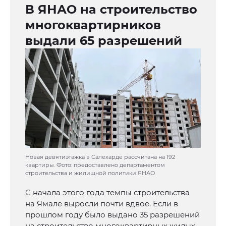
В ЯНАО на строительство
многоквартирников
выдали 65 разрешений
Новая девятиэтажка в Салехарде рассчитана на 192
квартиры. Фото: предоставлено департаментом
строительства и жилищной политики ЯНАО
С начала этого года темпы строительства
на Ямале выросли почти вдвое. Если в
прошлом году было выдано 35 разрешений
на строительство многоквартирных жилых