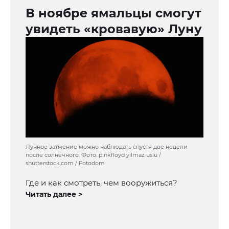
В ноябре ямальцы смогут
увидеть «кровавую» Луну
Лунное затмение можно наблюдать спустя две недели
после солнечного. Фото: pinkfloyd yilmaz uslu /
shutterstock.com / Fotodom
Где и как смотреть, чем вооружиться?
Читать далее >