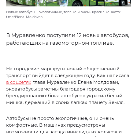
Новые автобусы – экологичные, теплые и очень красивые. Фото:
t.me/Elena_Moldovan
В Муравленко поступили 12 новых автобусов,
работающих на газомоторном топливе.
На городские маршруты новый общественный
транспорт выйдет в следующем году. Как написала
в соцсетях
глава Муравленко Елена Молдован,
экоавтобусы заметны благодаря городскому
брендированию: бока автобусов украсил белый
мишка, держащий в своих лапках планету Земля.
Автобусы не просто экологичные, они очень
комфортные. В машинах предусмотрены
возможности для заезда инвалидных колясок и