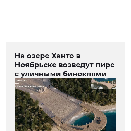
На озере Ханто в
Ноябрьске возведут пирс
с уличными биноклями