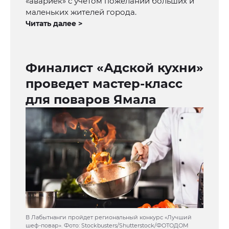
«авариек» с учетом пожеланий больших и
маленьких жителей города.
Читать далее >
Финалист «Адской кухни»
проведет мастер-класс
для поваров Ямала
В Лабытнанги пройдет региональный конкурс «Лучший
шеф-повар». Фото: Stockbusters/Shutterstock/ФОТОДОМ