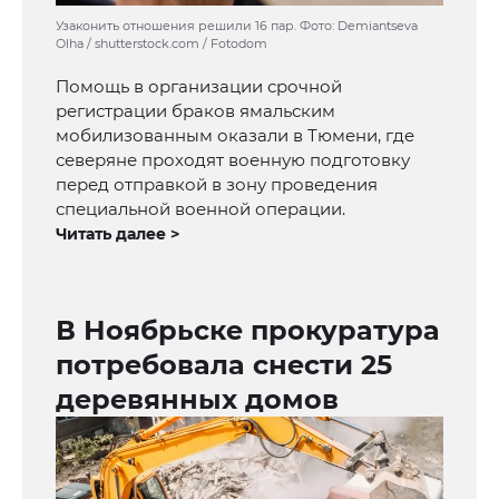
Узаконить отношения решили 16 пар. Фото: Demiantseva
Olha / shutterstock.com / Fotodom
Помощь в организации срочной
регистрации браков ямальским
мобилизованным оказали в Тюмени, где
северяне проходят военную подготовку
перед отправкой в зону проведения
специальной военной операции.
Читать далее >
В Ноябрьске прокуратура
потребовала снести 25
деревянных домов