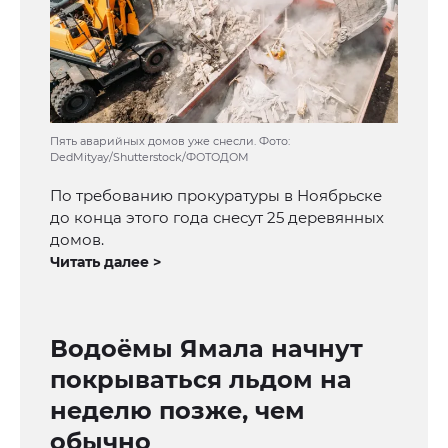
Пять аварийных домов уже снесли. Фото:
DedMityay/Shutterstock/ФОТОДОМ
По требованию прокуратуры в Ноябрьске
до конца этого года снесут 25 деревянных
домов.
Читать далее >
Водоёмы Ямала начнут
покрываться льдом на
неделю позже, чем
обычно