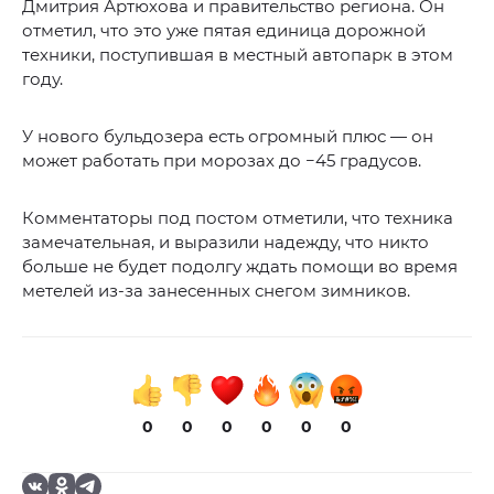
Дмитрия Артюхова и правительство региона. Он
отметил, что это уже пятая единица дорожной
техники, поступившая в местный автопарк в этом
году.
У нового бульдозера есть огромный плюс — он
может работать при морозах до −45 градусов.
Комментаторы под постом отметили, что техника
замечательная, и выразили надежду, что никто
больше не будет подолгу ждать помощи во время
метелей из-за занесенных снегом зимников.
0
0
0
0
0
0