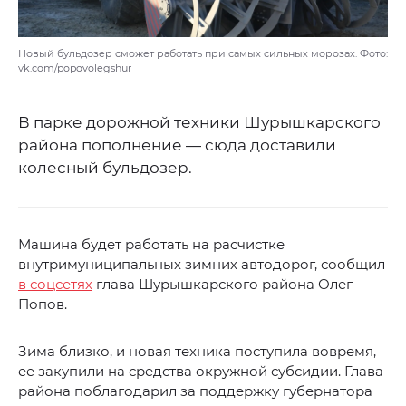
Новый бульдозер сможет работать при самых сильных морозах. Фото:
vk.com/popovolegshur
В парке дорожной техники Шурышкарского
района пополнение — сюда доставили
колесный бульдозер.
Машина будет работать на расчистке
внутримуниципальных зимних автодорог, сообщил
в соцсетях
глава Шурышкарского района Олег
Попов.
Зима близко, и новая техника поступила вовремя,
ее закупили на средства окружной субсидии. Глава
района поблагодарил за поддержку губернатора