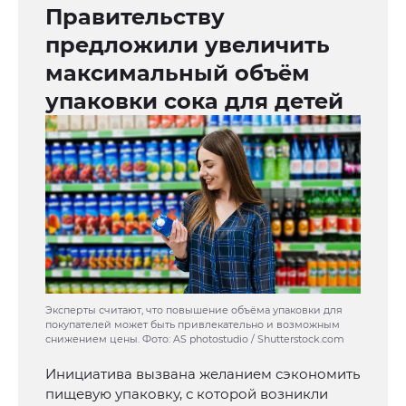
Правительству
предложили увеличить
максимальный объём
упаковки сока для детей
Эксперты считают, что повышение объёма упаковки для
покупателей может быть привлекательно и возможным
снижением цены. Фото: AS photostudio / Shutterstock.com
Инициатива вызвана желанием сэкономить
пищевую упаковку, с которой возникли