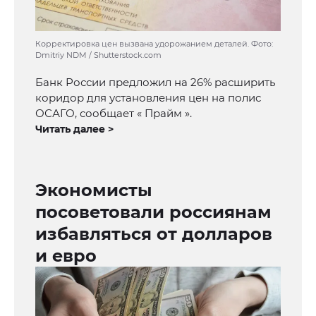
Корректировка цен вызвана удорожанием деталей. Фото:
Dmitriy NDM / Shutterstock.com
Банк России предложил на 26% расширить
коридор для установления цен на полис
ОСАГО, сообщает « Прайм ».
Читать далее >
Экономисты
посоветовали россиянам
избавляться от долларов
и евро