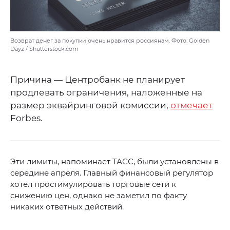
Возврат денег за покупки очень нравится россиянам. Фото: Golden
Dayz / Shutterstock.com
Причина — Центробанк не планирует
продлевать ограничения, наложенные на
размер эквайринговой комиссии,
отмечает
Forbes.
Эти лимиты, напоминает ТАСС, были установлены в
середине апреля. Главный финансовый регулятор
хотел простимулировать торговые сети к
снижению цен, однако не заметил по факту
никаких ответных действий.