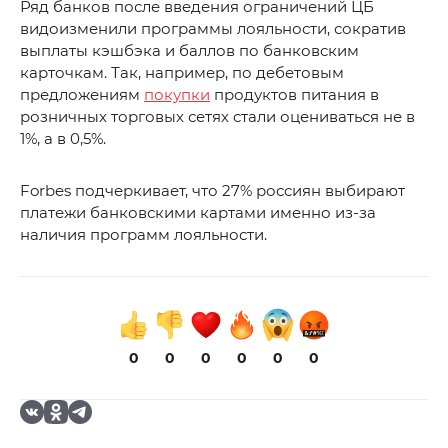
Ряд банков после введения ограничений ЦБ
видоизменили программы лояльности, сократив
выплаты кэшбэка и баллов по банковским
карточкам. Так, например, по дебетовым
предложениям
покупки
продуктов питания в
розничных торговых сетях стали оцениваться не в
1%, а в 0,5%.
Forbes подчеркивает, что 27% россиян выбирают
платежи банковскими картами именно из-за
наличия программ лояльности.
0
0
0
0
0
0