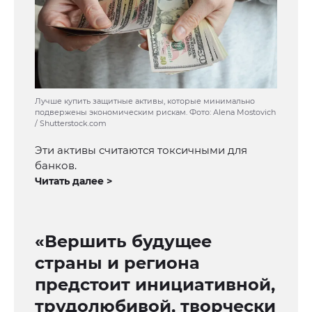
Лучше купить защитные активы, которые минимально
подвержены экономическим рискам. Фото: Alena Mostovich
/ Shutterstock.com
Эти активы считаются токсичными для
банков.
Читать далее >
«Вершить будущее
страны и региона
предстоит инициативной,
трудолюбивой, творчески