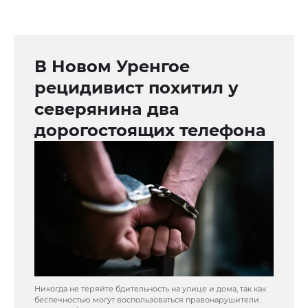
В Новом Уренгое
рецидивист похитил у
северянина два
дорогостоящих телефона
Никогда не теряйте бдительность на улице и дома, так как
беспечностью могут воспользоваться правонарушители.