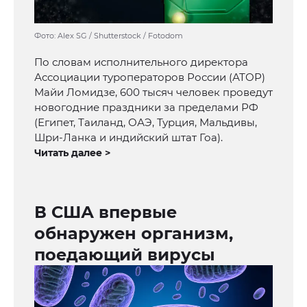
Фото: Alex SG / Shutterstock / Fotodom
По словам исполнительного директора
Ассоциации туроператоров России (АТОР)
Майи Ломидзе, 600 тысяч человек проведут
новогодние праздники за пределами РФ
(Египет, Таиланд, ОАЭ, Турция, Мальдивы,
Шри-Ланка и индийский штат Гоа).
Читать далее >
В США впервые
обнаружен организм,
поедающий вирусы