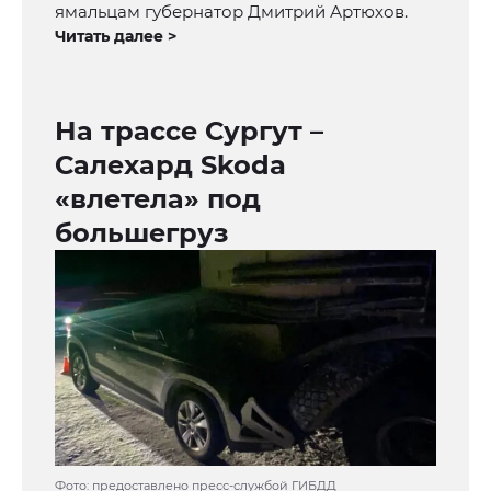
ямальцам губернатор Дмитрий Артюхов.
Читать далее >
На трассе Сургут –
Салехард Skoda
«влетела» под
большегруз
Фото: предоставлено пресс-службой ГИБДД