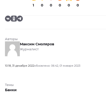
1
0
0
0
0
0
Авторы
Максим Смоляров
Журналист
10:18, 31 декабря 2022
обновлено: 06:42, 01 января 2023
Темы
Банки