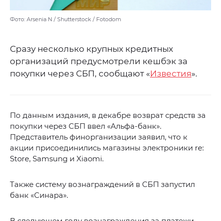
Фото: Arsenia N / Shutterstock / Fotodom
Сразу несколько крупных кредитных
организаций предусмотрели кешбэк за
покупки через СБП, сообщают «
Известия
».
По данным издания, в декабре возврат средств за
покупки через СБП ввел «Альфа-банк».
Представитель финорганизации заявил, что к
акции присоединились магазины электроники re:
Store, Samsung и Xiaomi.
Также систему вознаграждений в СБП запустил
банк «Синара».
В следующем году вознаграждения за платежи