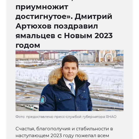
приумножит
достигнутое». Дмитрий
Артюхов поздравил
ямальцев с Новым 2023
годом
Фото: предоставлено пресс-службой губернатора ЯНАО
Счастья, благополучия и стабильности в
наступающем 2023 году пожелал всем