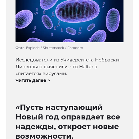
Фото: Explode / Shutterstock / Fotodom
Исследователи из Университета Небраски-
Линкольна выяснили, что Halteria
«питается» вирусами.
Читать далее >
«Пусть наступающий
Новый год оправдает все
надежды, откроет новые
возможности,