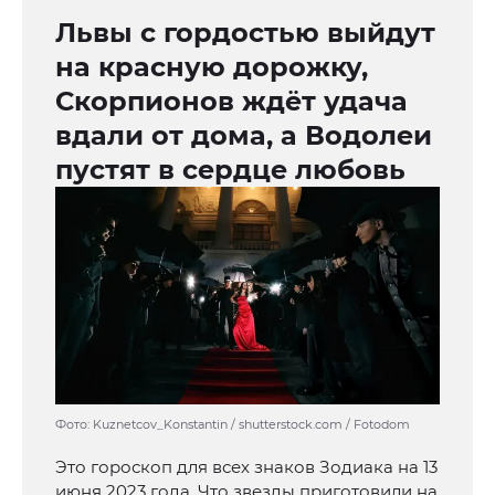
Львы с гордостью выйдут
на красную дорожку,
Скорпионов ждёт удача
вдали от дома, а Водолеи
пустят в сердце любовь
Фото: Kuznetcov_Konstantin / shutterstock.com / Fotodom
Это гороскоп для всех знаков Зодиака на 13
июня 2023 года. Что звезды приготовили на