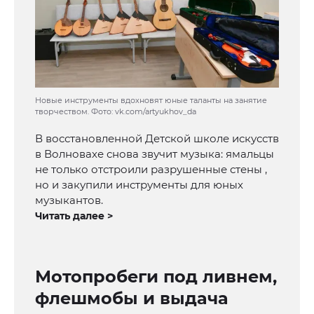
Новые инструменты вдохновят юные таланты на занятие
творчеством. Фото: vk.com/artyukhov_da
В восстановленной Детской школе искусств
в Волновахе снова звучит музыка: ямальцы
не только отстроили разрушенные стены ,
но и закупили инструменты для юных
музыкантов.
Читать далее >
Мотопробеги под ливнем,
флешмобы и выдача