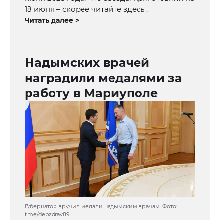
18 июня – скорее читайте здесь .
Читать далее >
Надымских врачей
наградили медалями за
работу в Мариуполе
Губернатор вручил медали надымским врачам. Фото:
t.me/depzdrav89