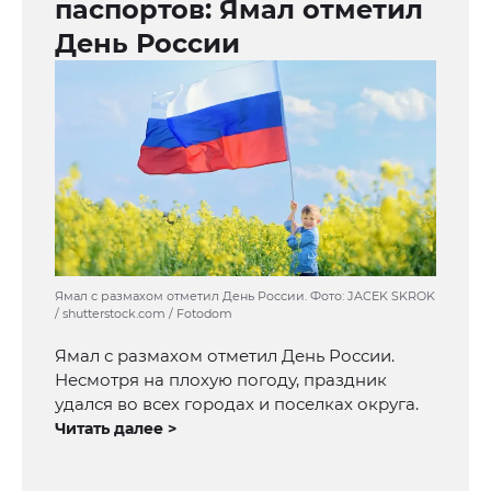
паспортов: Ямал отметил
День России
Ямал с размахом отметил День России. Фото: JACEK SKROK
/ shutterstock.com / Fotodom
Ямал с размахом отметил День России.
Несмотря на плохую погоду, праздник
удался во всех городах и поселках округа.
Читать далее >