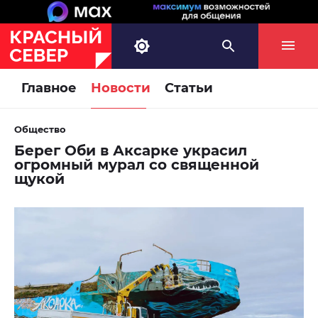
Главное
Новости
Статьи
Общество
Берег Оби в Аксарке украсил
огромный мурал со священной
щукой