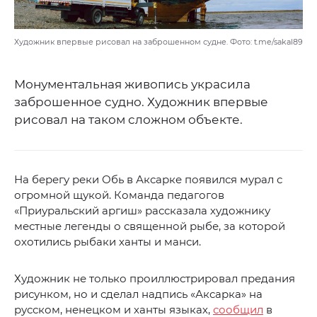
Художник впервые рисовал на заброшенном судне. Фото: t.me/sakal89
Монументальная живопись украсила
заброшенное судно. Художник впервые
рисовал на таком сложном объекте.
На берегу реки Обь в Аксарке появился мурал с
огромной щукой. Команда педагогов
«Приуральский аргиш» рассказала художнику
местные легенды о священной рыбе, за которой
охотились рыбаки ханты и манси.
Художник не только проиллюстрировал предания
рисунком, но и сделал надпись «Аксарка» на
русском, ненецком и ханты языках,
сообщил
в