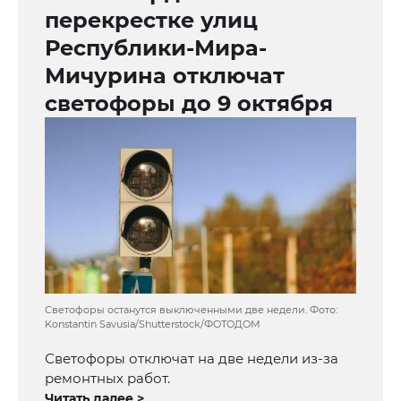
перекрестке улиц
Республики-Мира-
Мичурина отключат
светофоры до 9 октября
Светофоры останутся выключенными две недели. Фото:
Konstantin Savusia/Shutterstock/ФОТОДОМ
Светофоры отключат на две недели из-за
ремонтных работ.
Читать далее >