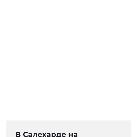
В Салехарде на