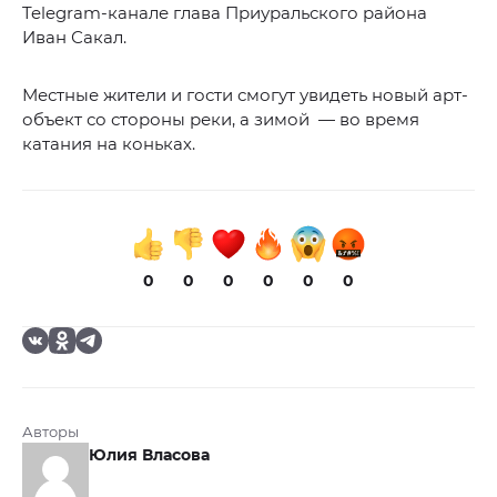
Telegram-канале глава Приуральского района
Иван Сакал.
Местные жители и гости смогут увидеть новый арт-
объект со стороны реки, а зимой — во время
катания на коньках.
0
0
0
0
0
0
Авторы
Юлия Власова