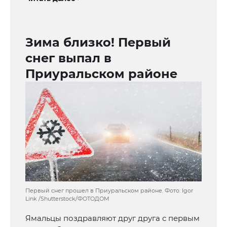
Зима близко! Первый
снег выпал в
Приуральском районе
Первый снег прошел в Приуральском районе. Фото: Igor
Link /Shutterstock/ФОТОДОМ
Ямальцы поздравляют друг друга с первым