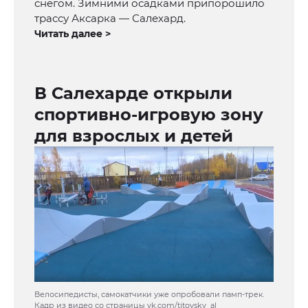
снегом. Зимними осадками припорошило
трассу Аксарка — Салехард.
Читать далее >
В Салехарде открыли
спортивно-игровую зону
для взрослых и детей
Велосипедисты, самокатчики уже опробовали памп-трек.
Кадр из видео со страницы vk.com/titovsky_al