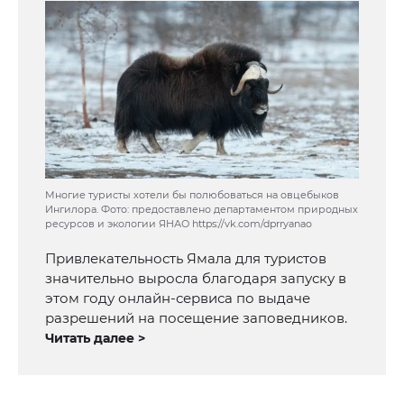
Многие туристы хотели бы полюбоваться на овцебыков
Ингилора. Фото: предоставлено департаментом природных
ресурсов и экологии ЯНАО https://vk.com/dprryanao
Привлекательность Ямала для туристов
значительно выросла благодаря запуску в
этом году онлайн-сервиса по выдаче
разрешений на посещение заповедников.
Читать далее >