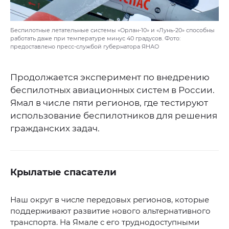
Беспилотные летательные системы «Орлан-10» и «Лунь-20» способны
работать даже при температуре минус 40 градусов. Фото:
предоставлено пресс-службой губернатора ЯНАО
Продолжается эксперимент по внедрению
беспилотных авиационных систем в России.
Ямал в числе пяти регионов, где тестируют
использование беспилотников для решения
гражданских задач.
Крылатые спасатели
Наш округ в числе передовых регионов, которые
поддерживают развитие нового альтернативного
транспорта. На Ямале с его труднодоступными