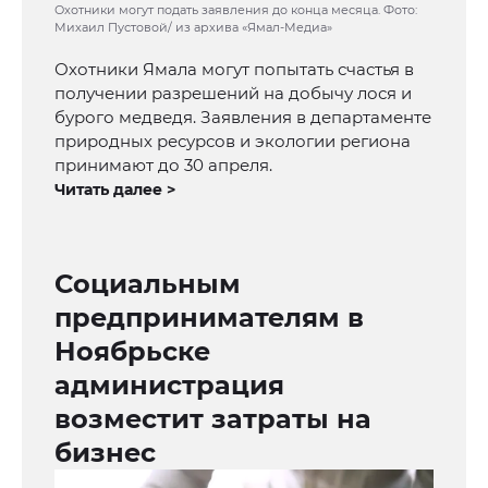
Охотники могут подать заявления до конца месяца. Фото:
Михаил Пустовой/ из архива «Ямал-Медиа»
Охотники Ямала могут попытать счастья в
получении разрешений на добычу лося и
бурого медведя. Заявления в департаменте
природных ресурсов и экологии региона
принимают до 30 апреля.
Читать далее >
Социальным
предпринимателям в
Ноябрьске
администрация
возместит затраты на
бизнес