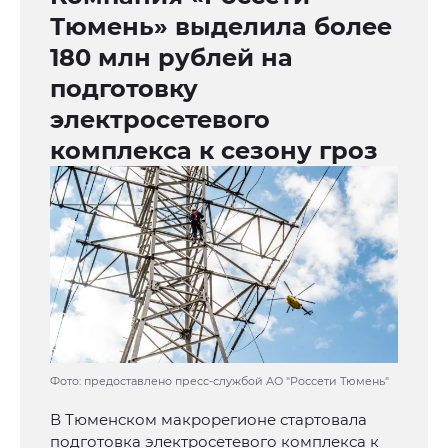
Тюмень» выделила более
180 млн рублей на
подготовку
электросетевого
комплекса к сезону гроз
Фото: предоставлено пресс-службой АО "Россети Тюмень"
В Тюменском макрорегионе стартовала
подготовка электросетевого комплекса к