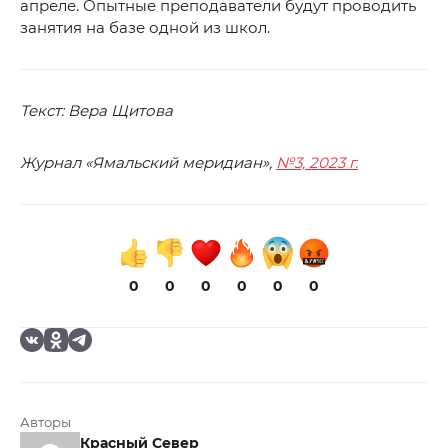
апреле. Опытные преподаватели будут проводить
занятия на базе одной из школ.
Текст: Вера Щитова
Журнал «Ямальский меридиан»,
№3, 2023 г.
0
0
0
0
0
0
Авторы
Красный Север