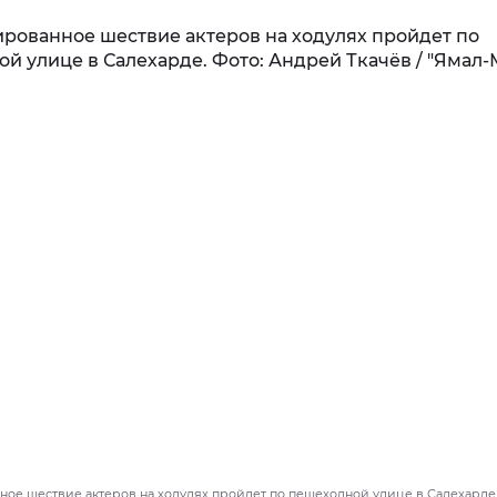
ое шествие актеров на ходулях пройдет по пешеходной улице в Салехарде.