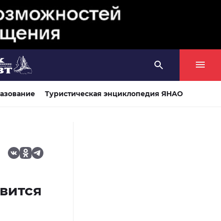
азование
Туристическая энциклопедия ЯНАО
и
овится