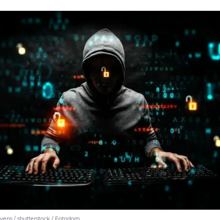
vens / shutterstock / Fotodom