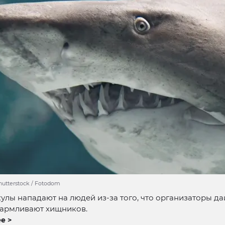
hutterstock / Fotodom
кулы нападают на людей из-за того, что организаторы да
кармливают хищников.
е >