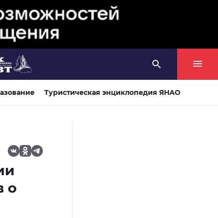
азование
Туристическая энциклопедия ЯНАО
ии
в о