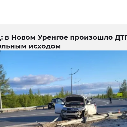
: в Новом Уренгое произошло ДТ
ельным исходом