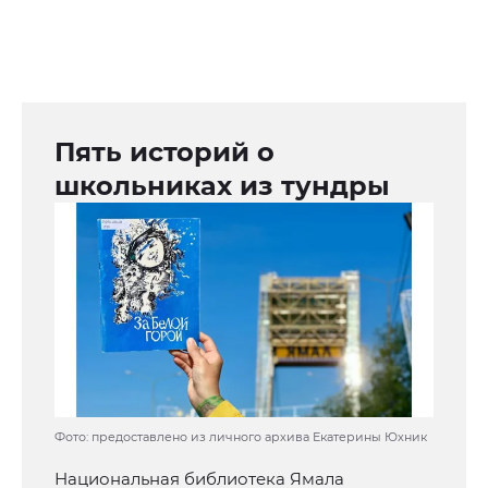
Пять историй о
школьниках из тундры
Фото: предоставлено из личного архива Екатерины Юхник
Национальная библиотека Ямала