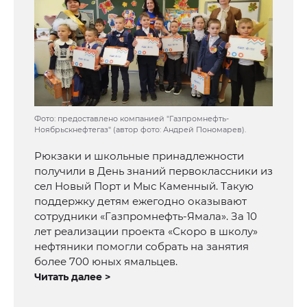
Фото: предоставлено компанией "Газпромнефть-
Ноябрьскнефтегаз" (автор фото: Андрей Пономарев).
Рюкзаки и школьные принадлежности
получили в День знаний первоклассники из
сел Новый Порт и Мыс Каменный. Такую
поддержку детям ежегодно оказывают
сотрудники «Газпромнефть-Ямала». За 10
лет реализации проекта «Скоро в школу»
нефтяники помогли собрать на занятия
более 700 юных ямальцев.
Читать далее >