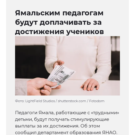
Ямальским педагогам
будут доплачивать за
достижения учеников
Фото: LightField Studios / shutterstock.com / Fotodom
Педагоги Ямала, работающие с «трудными»
детьми, будут получать стимулирующие
выплаты за их достижения. Об этом
сообщил департамент образования ЯНАО.