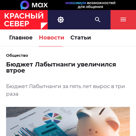
Главное
Новости
Статьи
Общество
Бюджет Лабытнанги увеличился
втрое
Бюджет Лабытнанги за пять лет вырос в три
раза