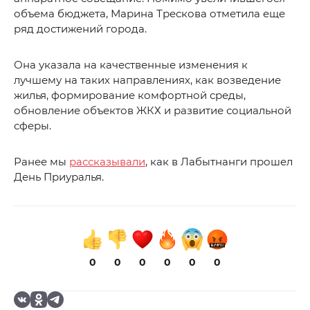
объема бюджета, Марина Трескова отметила еще
ряд достижений города.
Она указала на качественные изменения к
лучшему на таких направлениях, как возведение
жилья, формирование комфортной среды,
обновление объектов ЖКХ и развитие социальной
сферы.
Ранее мы
рассказывали
, как в Лабытнанги прошел
День Приуралья.
0
0
0
0
0
0