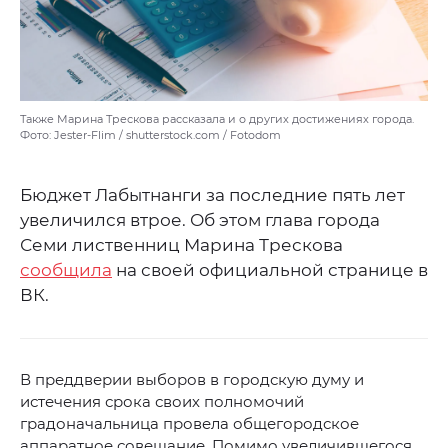
Также Марина Трескова рассказала и о других достижениях города.
Фото: Jester-Flim / shutterstock.com / Fotodom
Бюджет Лабытнанги за последние пять лет
увеличился втрое. Об этом глава города
Семи лиственниц Марина Трескова
сообщила
на своей официальной странице в
ВК.
В преддверии выборов в городскую думу и
истечения срока своих полномочий
градоначальница провела общегородское
аппаратное совещание. Помимо увеличившегося