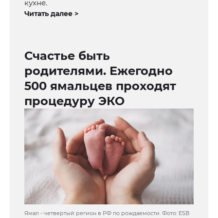
кухне.
Читать далее >
Счастье быть
родителями. Ежегодно
500 ямальцев проходят
процедуру ЭКО
Ямал - четвертый регион в РФ по рождаемости. Фото: ESB