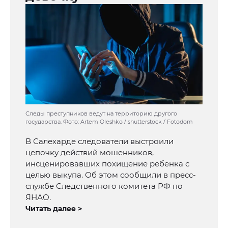
Следы преступников ведут на территорию другого
государства. Фото: Artem Oleshko / shutterstock / Fotodom
В Салехарде следователи выстроили
цепочку действий мошенников,
инсценировавших похищение ребенка с
целью выкупа. Об этом сообщили в пресс-
службе Следственного комитета РФ по
ЯНАО.
Читать далее >