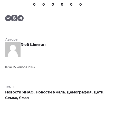
0
0
0
0
0
0
Авторы
Глеб Шкитин
07:47, 15 ноября 2023
Темы
Новости ЯНАО,
Новости Ямала,
Демография,
Дети,
Семья,
Ямал