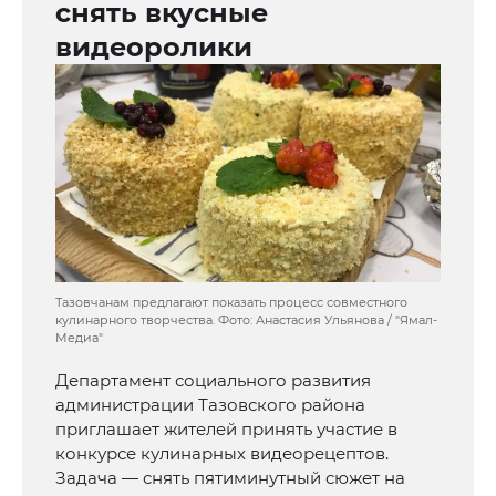
снять вкусные
видеоролики
Тазовчанам предлагают показать процесс совместного
кулинарного творчества. Фото: Анастасия Ульянова / "Ямал-
Медиа"
Департамент социального развития
администрации Тазовского района
приглашает жителей принять участие в
конкурсе кулинарных видеорецептов.
Задача — снять пятиминутный сюжет на