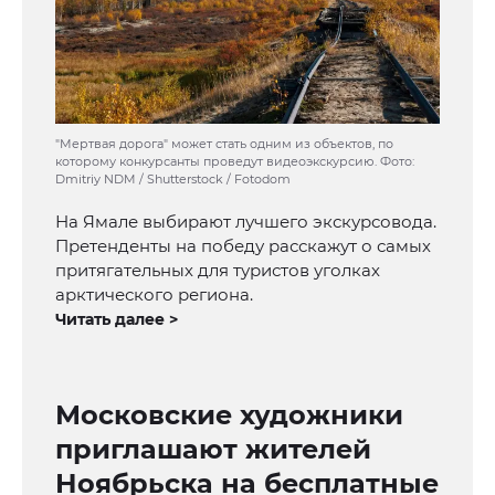
"Мертвая дорога" может стать одним из объектов, по
которому конкурсанты проведут видеоэкскурсию. Фото:
Dmitriy NDM / Shutterstock / Fotodom
На Ямале выбирают лучшего экскурсовода.
Претенденты на победу расскажут о самых
притягательных для туристов уголках
арктического региона.
Читать далее >
Московские художники
приглашают жителей
Ноябрьска на бесплатные