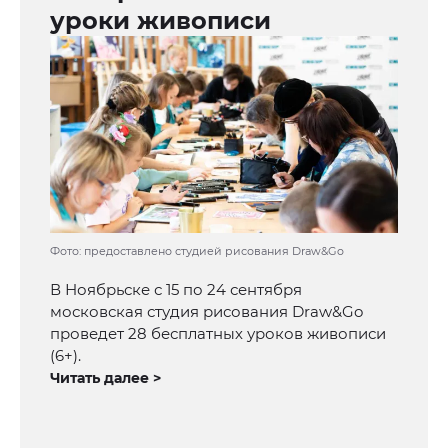
уроки живописи
Фото: предоставлено студией рисования Draw&Go
В Ноябрьске с 15 по 24 сентября
московская студия рисования Draw&Go
проведет 28 бесплатных уроков живописи
(6+).
Читать далее >