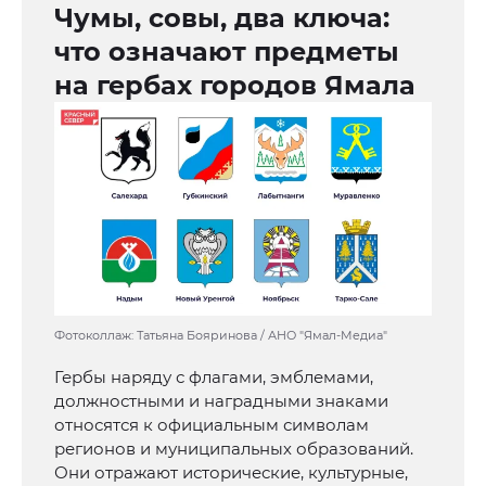
Чумы, совы, два ключа:
что означают предметы
на гербах городов Ямала
Фотоколлаж: Татьяна Бояринова / АНО "Ямал-Медиа"
Гербы наряду с флагами, эмблемами,
должностными и наградными знаками
относятся к официальным символам
регионов и муниципальных образований.
Они отражают исторические, культурные,