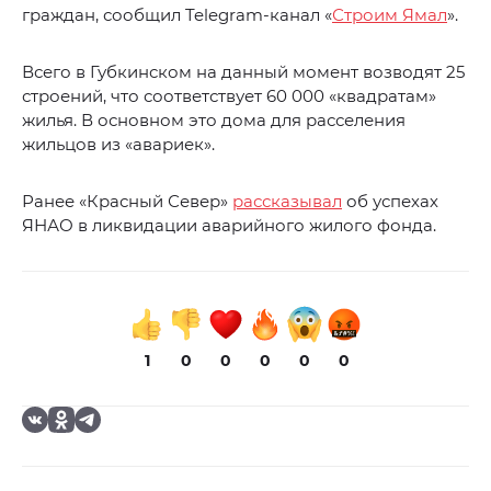
граждан, сообщил Telegram-канал «
Строим Ямал
».
Всего в Губкинском на данный момент возводят 25
строений, что соответствует 60 000 «квадратам»
жилья. В основном это дома для расселения
жильцов из «авариек».
Ранее «Красный Север»
рассказывал
об успехах
ЯНАО в ликвидации аварийного жилого фонда.
1
0
0
0
0
0