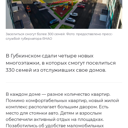
Заселиться смогут более 300 семей. Фото: предоставлено пресс-
службой губернатора ЯНАО
В Губкинском сдали четыре новых
многоэтажки, в которых смогут поселиться
330 семей из отслуживших свое домов.
В каждом доме — разное количество квартир.
Помимо комфортабельных квартир, новый жилой
комплекс располагает большим двором. Есть
место для стоянки авто. Детям и взрослым
обеспечили активный отдых на площадках.
Позаботились об удобстве маломобильных