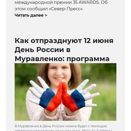
международной премии 35 AWARDS. Об
этом сообщил «Север-Пресс».
Читать далее >
Как отпразднуют 12 июня
День России в
Муравленко: программа
В Муравленко в День России можно будет с помощью
аквагрима разукрасить лицо или руки. Фото: Sv Svetlana /