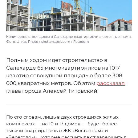
Количество строящихся в Салехарде квартир исчисляется тысячами.
Фото: Unkas Photo / shutterstock.com / Fotodom
Полным ходом идет строительство в
Салехарде 65 многоквартирников на 1017
квартир совокупной площадью более 308
000 квадратных метров. Об этом
рассказал
глава города Алексей Титовский.
По его словам, лишь в двух строящихся жилых
комплексах — на 10 и 17 домов — будет более
тысячи квартир. Речь о ЖК «Восточном» и
«Береговом», которые рассчитывают завершить в