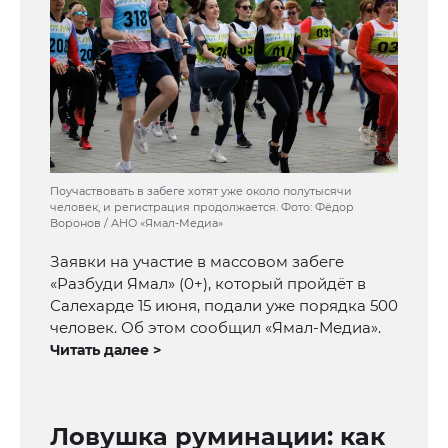
Поучаствовать в забеге хотят уже около полутысячи
человек, и регистрация продолжается. Фото: Фёдор
Воронов / АНО «Ямал-Медиа»
Заявки на участие в массовом забеге
«Разбуди Ямал» (0+), который пройдёт в
Салехарде 15 июня, подали уже порядка 500
человек. Об этом сообщил «Ямал-Медиа».
Читать далее >
Ловушка руминации: как