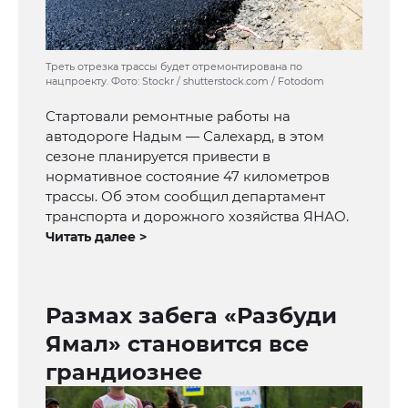
Треть отрезка трассы будет отремонтирована по
нацпроекту. Фото: Stockr / shutterstock.com / Fotodom
Стартовали ремонтные работы на
автодороге Надым — Салехард, в этом
сезоне планируется привести в
нормативное состояние 47 километров
трассы. Об этом сообщил департамент
транспорта и дорожного хозяйства ЯНАО.
Читать далее >
Размах забега «Разбуди
Ямал» становится все
грандиознее