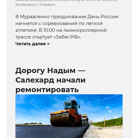
Shutterstock / Fotodom
В Муравленко празднование День России
начнется с соревнований по легкой
атлетике. В 10:00 на лыжнороллерной
трассе стартует «Забег.РФ».
Читать далее >
Дорогу Надым —
Салехард начали
ремонтировать