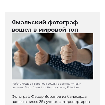
Ямальский фотограф
вошел в мировой топ
Работы Федора Воронова вошли в десятку лучших
снимков. Фото: fizkes / shutterstock.com / Fotodom
Фотограф Федор Воронов из Салехарда
вошел в число 35 лучших фоторепортеров