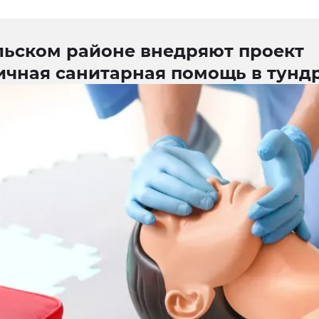
льском районе внедряют проект
ичная санитарная помощь в тунд