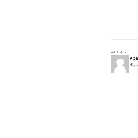
Авторы
Кра
Жур