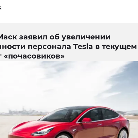
2
Маск заявил об увеличении
ности персонала Tesla в текущем
т «почасовиков»