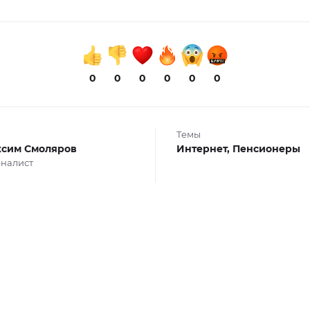
0
0
0
0
0
0
Темы
сим Смоляров
Интернет,
Пенсионеры
налист