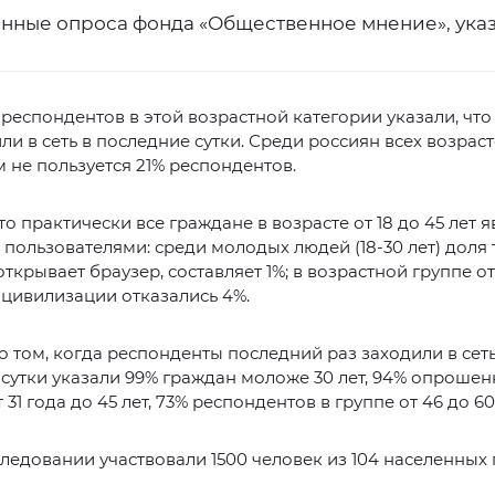
анные опроса фонда «Общественное мнение», ука
 респондентов в этой возрастной категории указали, чт
ли в сеть в последние сутки. Среди россиян всех возрас
 не пользуется 21% респондентов.
то практически все граждане в возрасте от 18 до 45 лет 
пользователями: среди молодых людей (18-30 лет) доля т
ткрывает браузер, составляет 1%; в возрастной группе от 
г цивилизации отказались 4%.
о том, когда респонденты последний раз заходили в сеть
сутки указали 99% граждан моложе 30 лет, 94% опрошен
 31 года до 45 лет, 73% респондентов в группе от 46 до 60 
следовании участвовали 1500 человек из 104 населенных