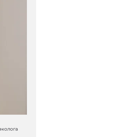
эколога