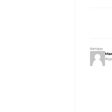
Авторы
Мак
Жур