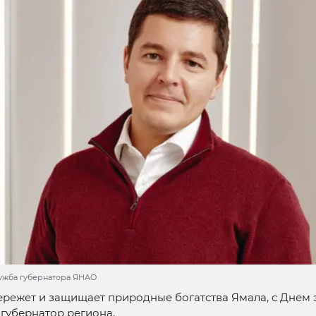
лужба губернатора ЯНАО
бережет и защищает природные богатства Ямала, с Днем 
губернатор региона.