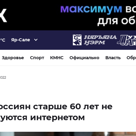
Яр-Сале
°C
Здоровье
Спорт
КМНС
Официально
Власть
Обр
2022
оссиян старше 60 лет не
уются интернетом