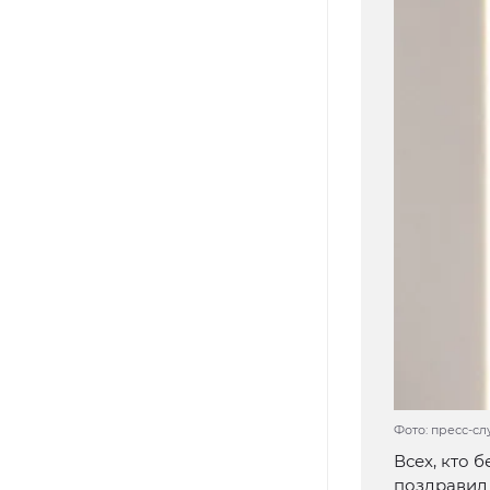
Фото: пресс-с
Всех, кто 
поздравил 