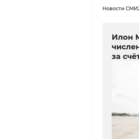
Новости СМИ
Илон 
числен
за счё