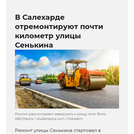
В Салехарде
отремонтируют почти
километр улицы
Сенькина
Ремонт рассчитывают завершить к концу лета. Фото:
ABCDstock / shutterstock.com / Fotodom
Ремонт улицы Сенькина стартовал в