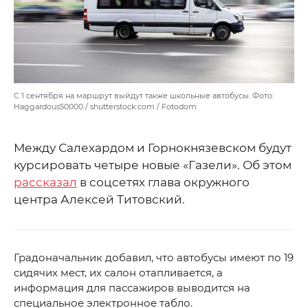
С 1 сентября на маршрут выйдут также школьные автобусы. Фото:
Haggardous50000 / shutterstock.com / Fotodom
Между Салехардом и Горнокнязевском будут
курсировать четыре новые «Газели». Об этом
рассказал
в соцсетях глава окружного
центра Алексей Титовский.
Градоначальник добавил, что автобусы имеют по 19
сидячих мест, их салон отапливается, а
информация для пассажиров выводится на
специальное электронное табло.