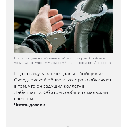
После инцидента обвиняемый уехал в другой район и
уснул. Фото: Evgeniy Medvedev / shutterstock.com / Fotodom
Под стражу заключен дальнобойщик из
Свердловской области, которого обвиняют
в том, что он задушил коллегу в
Лабытнанги. Об этом сообщил ямальский
следком.
Читать далее >