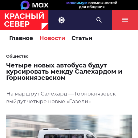
Главное
Новости
Статьи
Общество
Четыре новых автобуса будут
курсировать между Салехардом и
Горнокнязевском
На маршрут Салехард — Горнокнязевск
выйдут четыре новые «Газели»