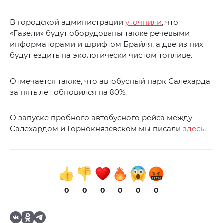
В городской администрации
уточнили
, что
«Газели» будут оборудованы также речевыми
информаторами и шрифтом Брайля, а две из них
будут ездить на экологически чистом топливе.
Отмечается также, что автобусный парк Салехарда
за пять лет обновился на 80%.
О запуске пробного автобусного рейса между
Салехардом и Горнокнязевском мы писали
здесь
.
0
0
0
0
0
0