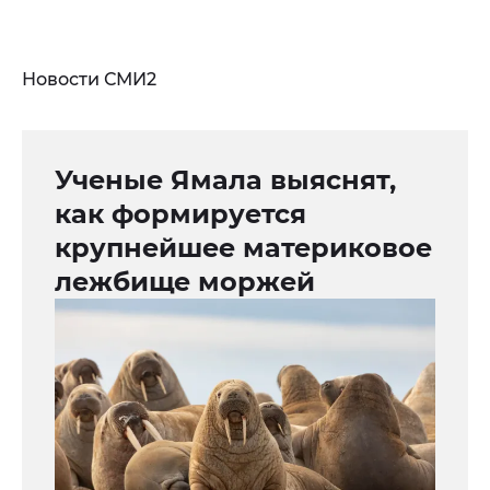
Новости СМИ2
Ученые Ямала выяснят,
как формируется
крупнейшее материковое
лежбище моржей