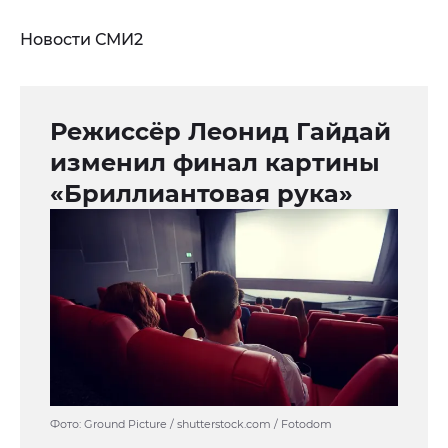
Новости СМИ2
Режиссёр Леонид Гайдай
изменил финал картины
«Бриллиантовая рука»
Фото: Ground Picture / shutterstock.com / Fotodom