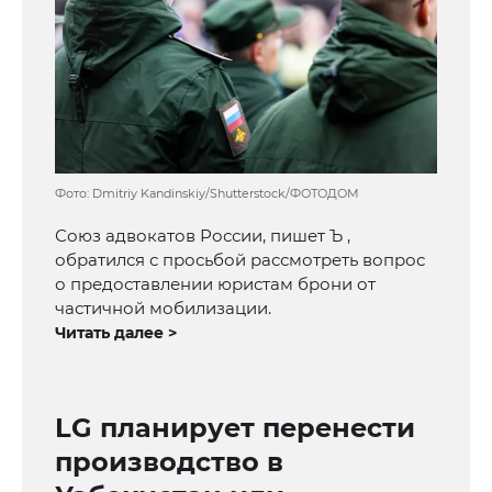
Фото: Dmitriy Kandinskiy/Shutterstock/ФОТОДОМ
Союз адвокатов России, пишет Ъ ,
обратился с просьбой рассмотреть вопрос
о предоставлении юристам брони от
частичной мобилизации.
Читать далее >
LG планирует перенести
производство в