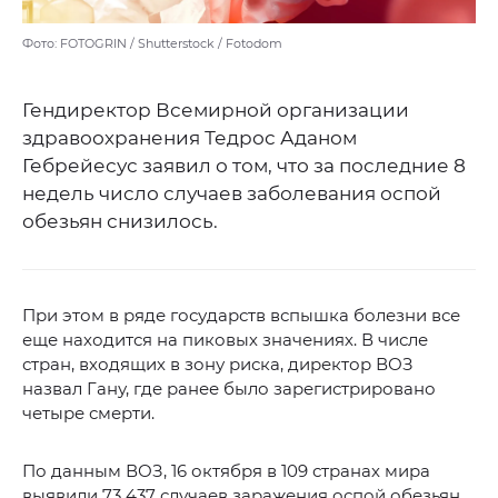
Фото: FOTOGRIN / Shutterstock / Fotodom
Гендиректор Всемирной организации
здравоохранения Тедрос Аданом
Гебрейесус заявил о том, что за последние 8
недель число случаев заболевания оспой
обезьян снизилось.
При этом в ряде государств вспышка болезни все
еще находится на пиковых значениях. В числе
стран, входящих в зону риска, директор ВОЗ
назвал Гану, где ранее было зарегистрировано
четыре смерти.
По данным ВОЗ, 16 октября в 109 странах мира
выявили 73 437 случаев заражения оспой обезьян,