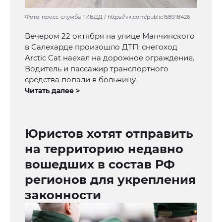
Фото: пресс-служба ГИБДД / https://vk.com/public158918426
Вечером 22 октября на улице Манчинского
в Салехарде произошло ДТП: снегоход
Arctic Cat наехал на дорожное ограждение.
Водитель и пассажир транспортного
средства попали в больницу.
Читать далее >
Юристов хотят отправить
на территорию недавно
вошедших в состав РФ
регионов для укрепления
законности