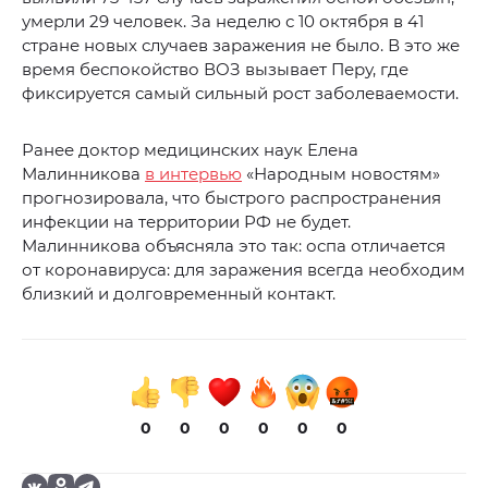
умерли 29 человек. За неделю с 10 октября в 41
стране новых случаев заражения не было. В это же
время беспокойство ВОЗ вызывает Перу, где
фиксируется самый сильный рост заболеваемости.
Ранее доктор медицинских наук Елена
Малинникова
в интервью
«Народным новостям»
прогнозировала, что быстрого распространения
инфекции на территории РФ не будет.
Малинникова объясняла это так: оспа отличается
от коронавируса: для заражения всегда необходим
близкий и долговременный контакт.
0
0
0
0
0
0