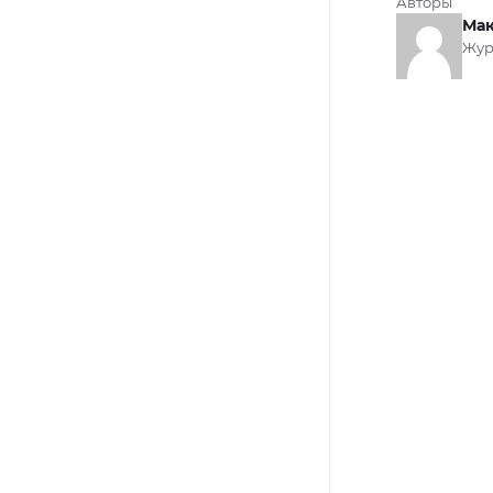
Авторы
Мак
Жур