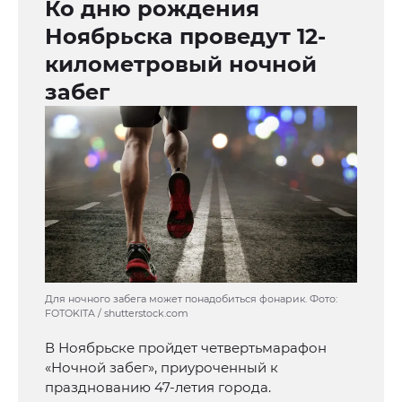
Ко дню рождения
Ноябрьска проведут 12-
километровый ночной
забег
Для ночного забега может понадобиться фонарик. Фото:
FOTOKITA / shutterstock.com
В Ноябрьске пройдет четвертьмарафон
«Ночной забег», приуроченный к
празднованию 47-летия города.