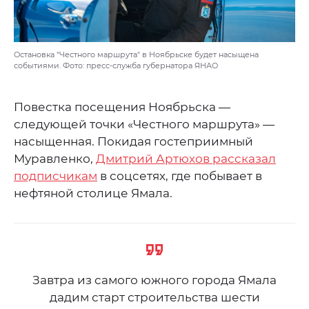
Остановка "Честного маршрута" в Ноябрьске будет насыщена
событиями. Фото: пресс-служба губернатора ЯНАО
Повестка посещения Ноябрьска —
следующей точки «Честного маршрута» —
насыщенная. Покидая гостеприимный
Муравленко,
Дмитрий Артюхов рассказал
подписчикам
в соцсетях, где побывает в
нефтяной столице Ямала.
Завтра из самого южного города Ямала
дадим старт строительства шести