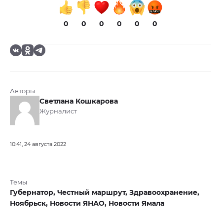
0
0
0
0
0
0
Авторы
Светлана Кошкарова
Журналист
10:41, 24 августа 2022
Темы
Губернатор,
Честный маршрут,
Здравоохранение,
Ноябрьск,
Новости ЯНАО,
Новости Ямала