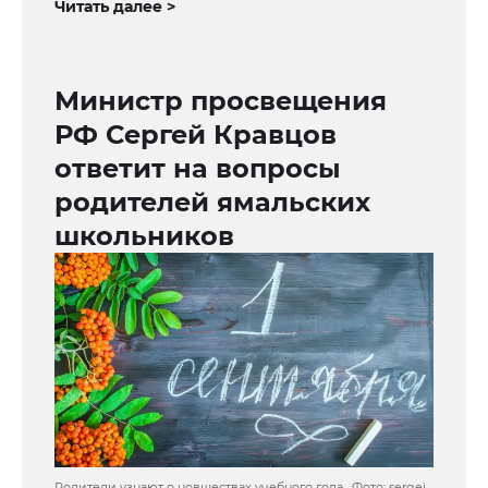
Читать далее >
Министр просвещения
РФ Сергей Кравцов
ответит на вопросы
родителей ямальских
школьников
Родители узнают о новшествах учебного года . Фото: sergei