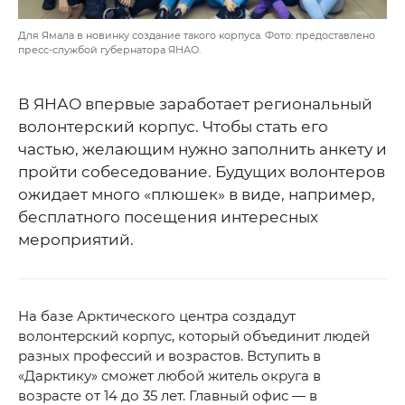
Для Ямала в новинку создание такого корпуса. Фото: предоставлено
пресс-службой губернатора ЯНАО.
В ЯНАО впервые заработает региональный
волонтерский корпус. Чтобы стать его
частью, желающим нужно заполнить анкету и
пройти собеседование. Будущих волонтеров
ожидает много «плюшек» в виде, например,
бесплатного посещения интересных
мероприятий.
На базе Арктического центра создадут
волонтерский корпус, который объединит людей
разных профессий и возрастов. Вступить в
«Дарктику» сможет любой житель округа в
возрасте от 14 до 35 лет. Главный офис — в