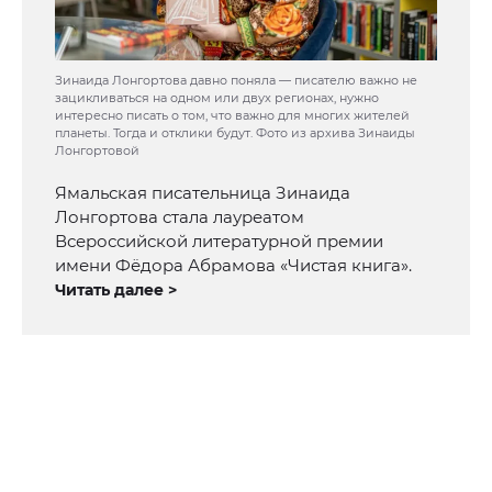
Зинаида Лонгортова давно поняла — писателю важно не
зацикливаться на одном или двух регионах, нужно
интересно писать о том, что важно для многих жителей
планеты. Тогда и отклики будут. Фото из архива Зинаиды
Лонгортовой
Ямальская писательница Зинаида
Лонгортова стала лауреатом
Всероссийской литературной премии
имени Фёдора Абрамова «Чистая книга».
Читать далее >