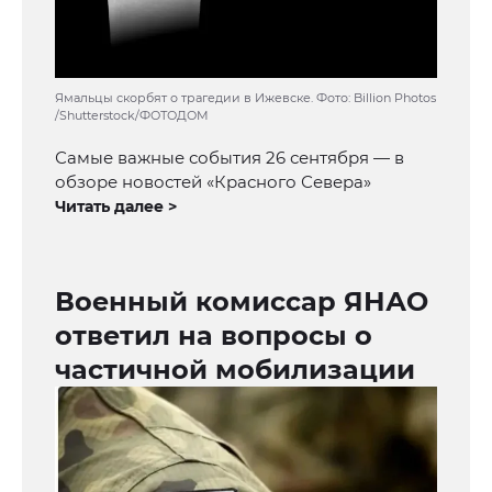
Ямальцы скорбят о трагедии в Ижевске. Фото: Billion Photos
/Shutterstock/ФОТОДОМ
Самые важные события 26 сентября — в
обзоре новостей «Красного Севера»
Читать далее >
Военный комиссар ЯНАО
ответил на вопросы о
частичной мобилизации