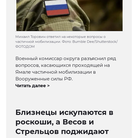
Михаил Торовин ответил на некоторые вопросы о
частичной мобилизации. Фото: Bumble Dee/Shutterstock/
ФОТОДОМ
Военный комиссар округа разъяснил ряд
вопросов, касающихся проходящей на
Ямале частичной мобилизации в
Вооруженные силы РФ.
Читать далее >
Близнецы искупаются в
роскоши, а Весов и
Стрельцов поджидают