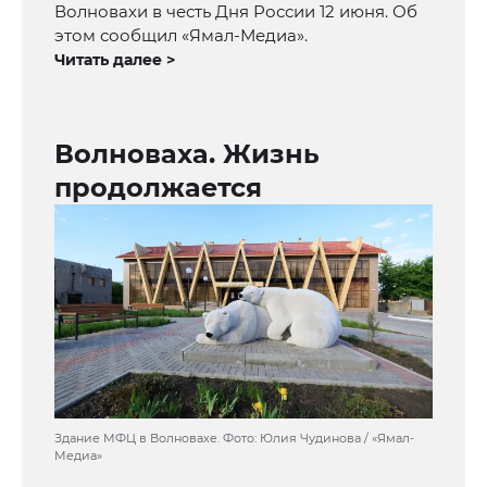
Волновахи в честь Дня России 12 июня. Об
этом сообщил «Ямал-Медиа».
Читать далее >
Волноваха. Жизнь
продолжается
Здание МФЦ в Волновахе. Фото: Юлия Чудинова / «Ямал-
Медиа»