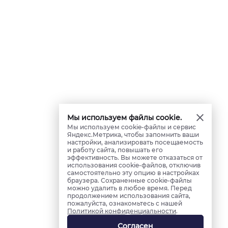
Мы используем файлы cookie.
Мы используем cookie-файлы и сервис
Яндекс.Метрика, чтобы запомнить ваши
настройки, анализировать посещаемость
и работу сайта, повышать его
эффективность. Вы можете отказаться от
использования cookie-файлов, отключив
самостоятельно эту опцию в настройках
браузера. Сохраненные cookie-файлы
можно удалить в любое время. Перед
продолжением использования сайта,
пожалуйста, ознакомьтесь с нашей
Политикой конфиденциальности
.
Согласен