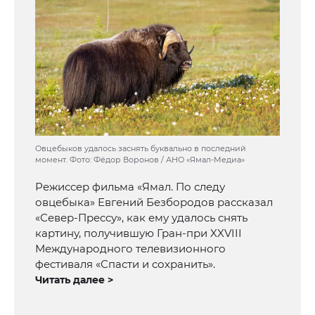
Овцебыков удалось заснять буквально в последний
момент. Фото: Фёдор Воронов / АНО «Ямал-Медиа»
Режиссер фильма «Ямал. По следу
овцебыка» Евгений Безбородов рассказал
«Север-Прессу», как ему удалось снять
картину, получившую Гран-при XXVIII
Международного телевизионного
фестиваля «Спасти и сохранить».
Читать далее >