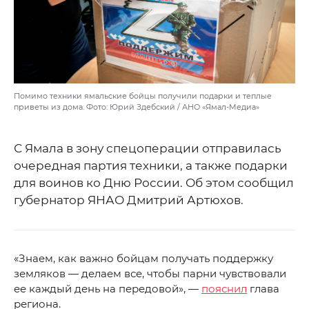
Помимо техники ямальские бойцы получили подарки и теплые
приветы из дома. Фото: Юрий Здебский / АНО «Ямал-Медиа»
С Ямала в зону спецоперации отправилась
очередная партия техники, а также подарки
для воинов ко Дню России. Об этом сообщил
губернатор ЯНАО Дмитрий Артюхов.
«Знаем, как важно бойцам получать поддержку
земляков — делаем все, чтобы парни чувствовали
ее каждый день на передовой», —
пояснил
глава
региона.