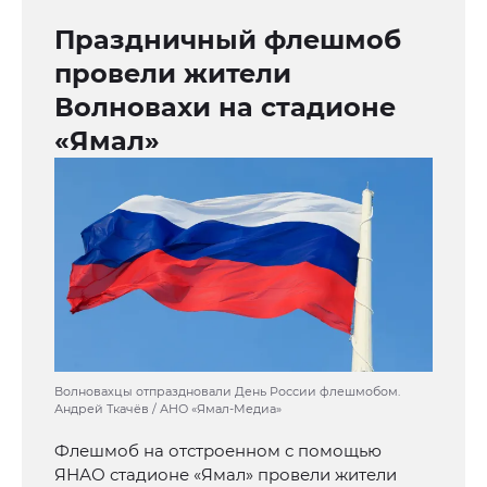
Праздничный флешмоб
провели жители
Волновахи на стадионе
«Ямал»
Волновахцы отпраздновали День России флешмобом.
Андрей Ткачёв / АНО «Ямал-Медиа»
Флешмоб на отстроенном с помощью
ЯНАО стадионе «Ямал» провели жители