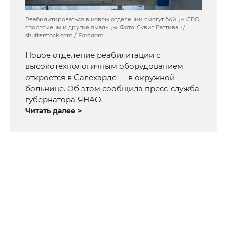
Реабилитироваться в новом отделении смогут бойцы СВО,
спортсмены и другие ямальцы. Фото: Сувит Раттиван /
shutterstock.com / Fotodom
Новое отделение реабилитации с
высокотехнологичным оборудованием
откроется в Салехарде — в окружной
больнице. Об этом сообщила пресс-служба
губернатора ЯНАО.
Читать далее >