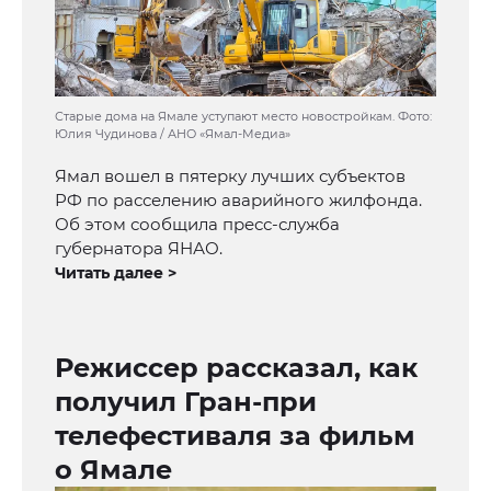
Старые дома на Ямале уступают место новостройкам. Фото:
Юлия Чудинова / АНО «Ямал-Медиа»
Ямал вошел в пятерку лучших субъектов
РФ по расселению аварийного жилфонда.
Об этом сообщила пресс-служба
губернатора ЯНАО.
Читать далее >
Режиссер рассказал, как
получил Гран-при
телефестиваля за фильм
о Ямале