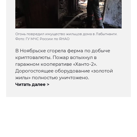
Огонь повредил имущество жильцов дома в Лабытнанги.
Фото: ГУ МЧС России по ЯНАО
В Ноябрьске сгорела ферма по добыче
криптовалюты. Пожар вспыхнул в
гаражном кооперативе «Ханто-2».
Дорогостоящее оборудование «золотой
жилы» полностью уничтожено.
Читать далее >