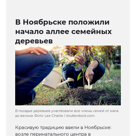
В Ноябрьске положили
начало аллее семейных
деревьев
В посадке деревьев участвовали все члены семей от мала
до велика. Фото: Lee Charlie / shutterstock.com
Красивую традицию ввели в Ноябрьске:
возле перинатального центра в