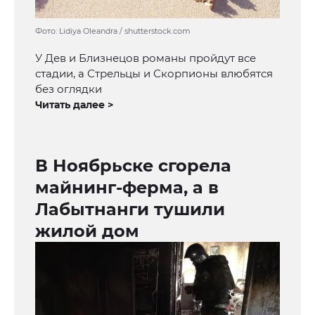
Фото: Lidiya Oleandra / shutterstock.com
У Дев и Близнецов романы пройдут все
стадии, а Стрельцы и Скорпионы влюбятся
без оглядки
Читать далее >
В Ноябрьске сгорела
майнинг-ферма, а в
Лабытнанги тушили
жилой дом