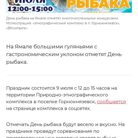
День рыбака на Ямале отметят многочисленными конкурсами.
Иллюстрация: «этнографический комплекс в п. Горнокнязевск»,
«ВКонтакте»
На Ямале большими гуляньями с
гастрономическим уклоном отметят День
рыбака.
Праздник состоится 9 июля с 12 до 15 часов на
территории Природно-этнографического
комплекса в поселке Горнокнязевск,
сообщается
на странице комплекса в соцсетях.
Отмечать День рыбака будут весело и вкусно. На
празднике проведут соревнования по
приготовлению ухи: северяне сварят рыбные