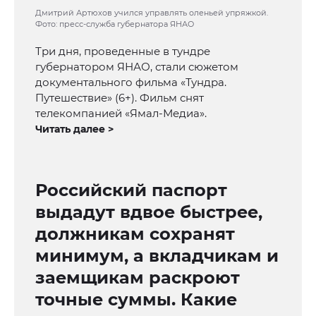
Дмитрий Артюхов учился управлять оленьей упряжкой.
Фото: пресс-служба губернатора ЯНАО
Три дня, проведенные в тундре
губернатором ЯНАО, стали сюжетом
документального фильма «Тундра.
Путешествие» (6+). Фильм снят
телекомпанией «Ямал-Медиа».
Читать далее >
Российский паспорт
выдадут вдвое быстрее,
должникам сохранят
минимум, а вкладчикам и
заемщикам раскроют
точные суммы. Какие