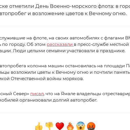
ске отметили День Военно-морского флота: в гор
втопробег и возложение цветов к Вечному огню.
служившие на флоте, на своих автомобилях с флагами 
 по городу. Об этом
рассказали
в пресс-службе местной
ации. Люди целыми семьями участвовали в празднике.
автопробега колонна машин остановилась на площади П
ьцы возложили цветы к Вечному огню и почтили память
икой Отечественной войны моряков.
асный Север»
писал
, что на Ямале владельцы отреставр
мобилей организовали долгий автопробег.