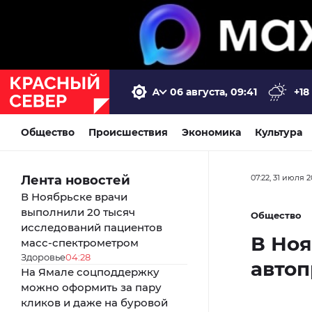
06 августа, 09:41
+18
Общество
Происшествия
Экономика
Культура
Лента новостей
07:22, 31 июля 
В Ноябрьске врачи
выполнили 20 тысяч
Общество
исследований пациентов
В Но
масс-спектрометром
Здоровье
04:28
авто
На Ямале соцподдержку
можно оформить за пару
кликов и даже на буровой