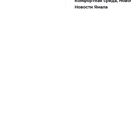
Комфортная среда,
Ново
Новости Ямала