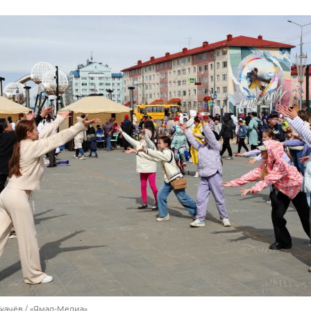
Ткачёв / «Ямал-Медиа»