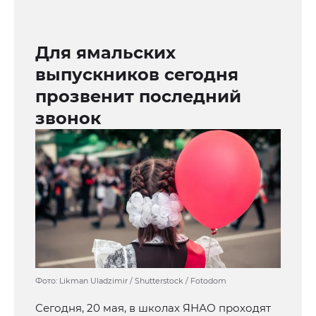
Для ямальских
выпускников сегодня
прозвенит последний
звонок
Фото: Likman Uladzimir / Shutterstock / Fotodom
Сегодня, 20 мая, в школах ЯНАО проходят