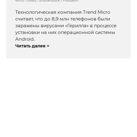
Фото: fizkes / Shutterstock / Fotodom
Технологическая компания Trend Micro
считает, что до 8,9 млн телефонов были
заражены вирусами «Герилла» в процессе
установки на них операционной системы
Android.
Читать далее >