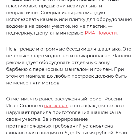
пластиковые пруды: они неактуальны и
непрактичны. Специалисты рекомендуют
использовать камень или плитку для оборудования
водоема на своем участке, но не пластик, —
подчеркнул депутат в интервью
РИА Новости
.
Не в тренде и огромные беседки для шашлыка. Это
не только старомодно, но и пожароопасно. Чаплин
рекомендует оборудовать отдельную зону
барбекю с переносным мангалом и грилем. При
этом от мангала до любых построек должно быть
не менее пяти метров.
Отметим, что ранее заслуженный юрист России
Иван Соловьев
рассказал
о штрафах для тех, кто
нарушает правила приготовления шашлыка на
своем участке. За игнорирование
противопожарных требований установлена
финансовая санкция от 5 до 15 тысяч рублей. Если