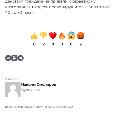
действия гражданина привели к серьезному
возгоранию, то здесь правонарушитель заплатит от
40 до 50 тысяч.
0
2
0
1
0
2
Авторы
Максим Смоляров
Журналист
05:46, 20 мая 2023
обновлено: 05:47, 20 мая 2023