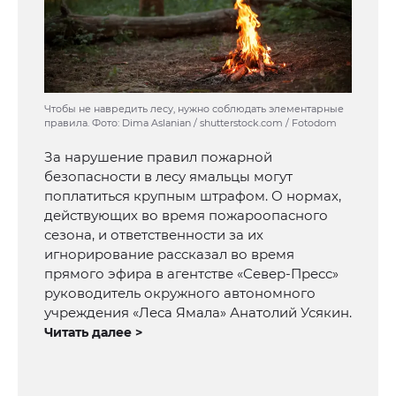
Чтобы не навредить лесу, нужно соблюдать элементарные
правила. Фото: Dima Aslanian / shutterstock.com / Fotodom
За нарушение правил пожарной
безопасности в лесу ямальцы могут
поплатиться крупным штрафом. О нормах,
действующих во время пожароопасного
сезона, и ответственности за их
игнорирование рассказал во время
прямого эфира в агентстве «Север-Пресс»
руководитель окружного автономного
учреждения «Леса Ямала» Анатолий Усякин.
Читать далее >