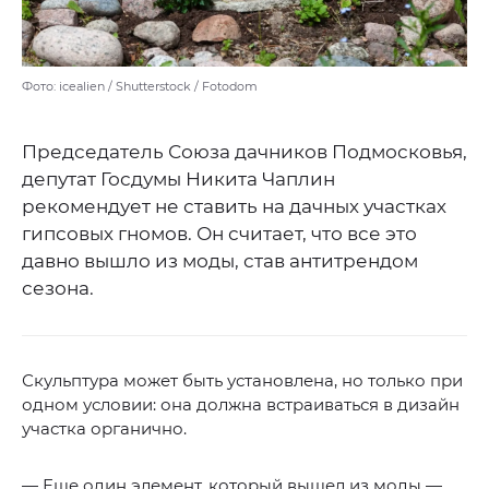
Фото: icealien / Shutterstock / Fotodom
Председатель Союза дачников Подмосковья,
депутат Госдумы Никита Чаплин
рекомендует не ставить на дачных участках
гипсовых гномов. Он считает, что все это
давно вышло из моды, став антитрендом
сезона.
Скульптура может быть установлена, но только при
одном условии: она должна встраиваться в дизайн
участка органично.
— Еще один элемент, который вышел из моды —