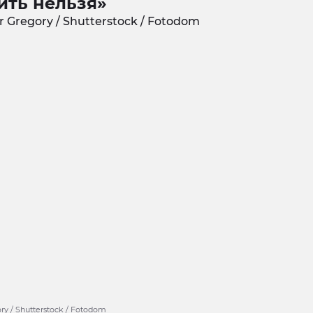
ить нельзя»
ry / Shutterstock / Fotodom