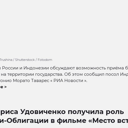
Trushina / Shutterstock / Fotodom
 России и Индонезии обсуждают возможность приёма 
 на территории государства. Об этом сообщил посол Ин
онио Морато Таварес « РИА Новости ».
е >
ариса Удовиченко получила роль
и-Облигации в фильме «Место вс