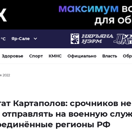
Яр-Сале
°C
Здоровье
Спорт
КМНС
Официально
Власть
Обр
ря 2022
ат Картаполов: срочников не
 отправлять на военную служ
оединённые регионы РФ