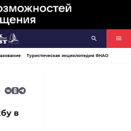
азование
Туристическая энциклопедия ЯНАО
бу в