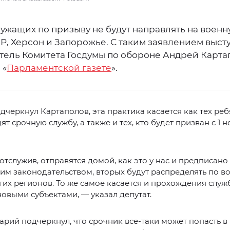
ужащих по призыву не будут направлять на военн
Р, Херсон и Запорожье. С таким заявлением выст
тель Комитета Госдумы по обороне Андрей Карта
 «
Парламентской газете
».
дчеркнул Картаполов, эта практика касается как тех реб
ят срочную службу, а также и тех, кто будет призван с 1 
отслужив, отправятся домой, как это у нас и предписано
им законодательством, вторых будут распределять по 
гих регионов. То же самое касается и прохождения служ
новыми субъектами, — указал депутат.
рий подчеркнул, что срочник все-таки может попасть в