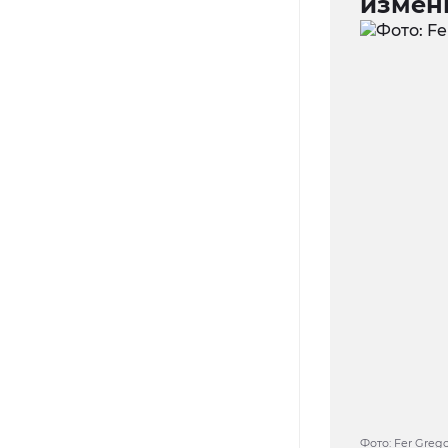
измен
Фото: Fer Grego