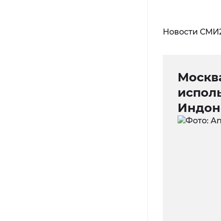
Новости СМИ
Москв
испол
Индон