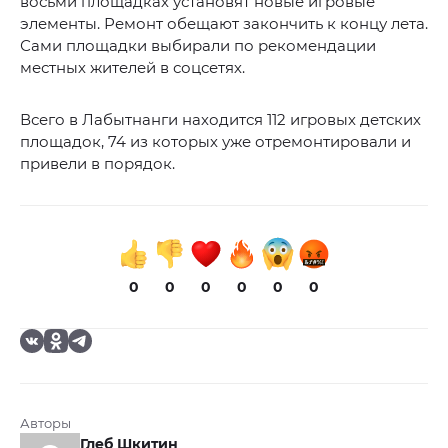
восьми площадках установят новые игровые
элементы. Ремонт обещают закончить к концу лета.
Сами площадки выбирали по рекомендации
местных жителей в соцсетях.
Всего в Лабытнанги находится 112 игровых детских
площадок, 74 из которых уже отремонтировали и
привели в порядок.
0
0
0
0
0
0
Авторы
Глеб Шкитин