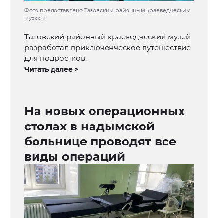
Фото предоставлено Тазовским районным краеведческим
музеем
Тазовский районный краеведческий музей
разработал приключенческое путешествие
для подростков.
Читать далее >
На новых операционных
столах в надымской
больнице проводят все
виды операций