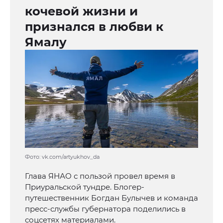
кочевой жизни и
признался в любви к
Ямалу
Фото: vk.com/artyukhov_da
Глава ЯНАО с пользой провел время в
Приуральской тундре. Блогер-
путешественник Богдан Булычев и команда
пресс-службы губернатора поделились в
соцсетях материалами.