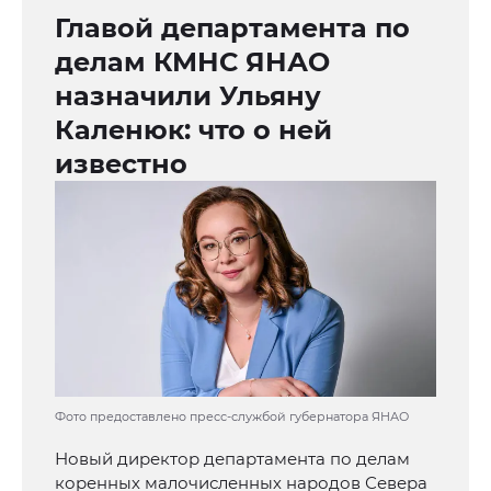
Главой департамента по
делам КМНС ЯНАО
назначили Ульяну
Каленюк: что о ней
известно
Фото предоставлено пресс-службой губернатора ЯНАО
Новый директор департамента по делам
коренных малочисленных народов Севера