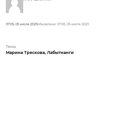
07:05, 05 июля 2023
обновлено: 07:05, 05 июля 2023
Темы
Марина Трескова,
Лабытнанги