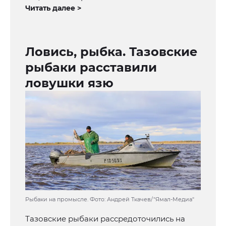
Читать далее >
Ловись, рыбка. Тазовские
рыбаки расставили
ловушки язю
Рыбаки на промысле. Фото: Андрей Ткачев/"Ямал-Медиа"
Тазовские рыбаки рассредоточились на