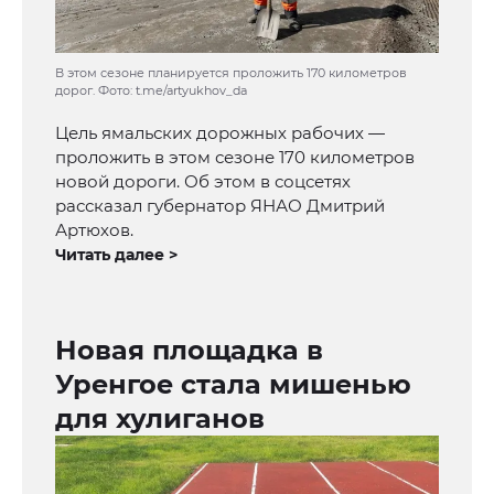
В этом сезоне планируется проложить 170 километров
дорог. Фото: t.me/artyukhov_da
Цель ямальских дорожных рабочих —
проложить в этом сезоне 170 километров
новой дороги. Об этом в соцсетях
рассказал губернатор ЯНАО Дмитрий
Артюхов.
Читать далее >
Новая площадка в
Уренгое стала мишенью
для хулиганов