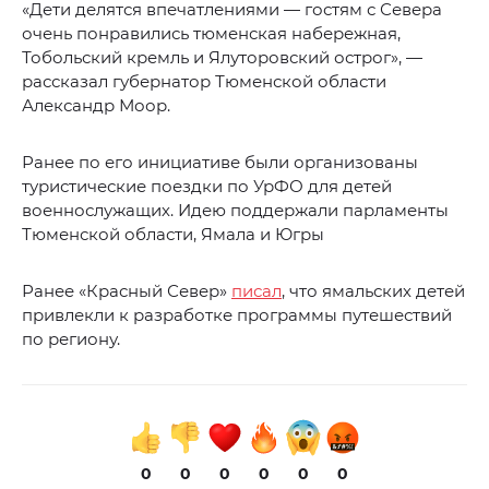
«Дети делятся впечатлениями — гостям с Севера
очень понравились тюменская набережная,
Тобольский кремль и Ялуторовский острог», —
рассказал губернатор Тюменской области
Александр Моор.
Ранее по его инициативе были организованы
туристические поездки по УрФО для детей
военнослужащих. Идею поддержали парламенты
Тюменской области, Ямала и Югры
Ранее «Красный Север»
писал
, что ямальских детей
привлекли к разработке программы путешествий
по региону.
0
0
0
0
0
0