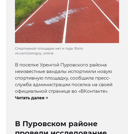
Спортивной площадке нет и года. Фото:
vk.com/urengoy_online
В поселке Уренгой Пуровского района
неизвестные вандалы испортиили новую
спортивную площадку, сообщила пресс-
служба администрации поселка на своей
официальной странице во «ВКонтакте».
Читать далее >
В Пуровском районе
провели исследование