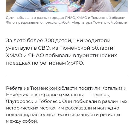
Дети побывали в разных городах ЯНАО, ХМАО и Тюменской области.
Фото: предоставлено пресс-службой губернатора Тюменской области
За лето более 300 детей, чьи родители
участвуют в СВО, из Тюменской области,
ХМАО и ЯНАО побывали в туристических
поездках по регионам УрФО.
Ребята из Тюменской области посетили Когалым и
Ноябрьск, а югорчане и ямальцы — Тюмень,
Ялуторовск и Тобольск. Они побывали в различных
исторических местах, им рассказали и наглядно
показали, насколько тесно связаны эти регионы
между собой.