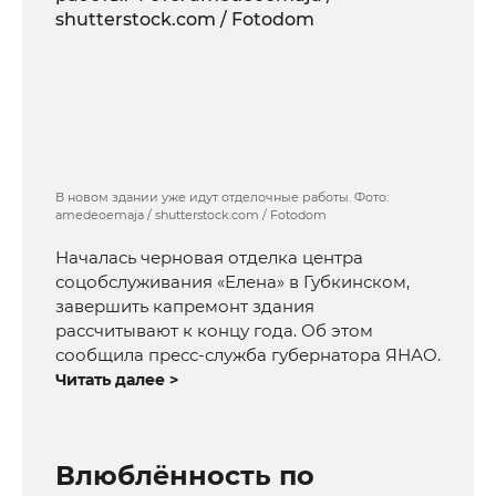
В новом здании уже идут отделочные работы. Фото:
amedeoemaja / shutterstock.com / Fotodom
Началась черновая отделка центра
соцобслуживания «Елена» в Губкинском,
завершить капремонт здания
рассчитывают к концу года. Об этом
сообщила пресс-служба губернатора ЯНАО.
Читать далее >
Влюблённость по