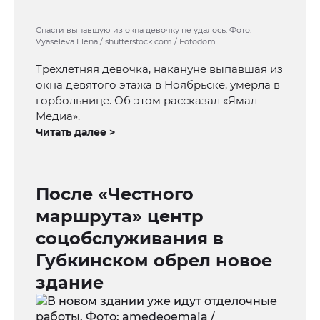
Спасти выпавшую из окна девочку не удалось. Фото:
Vyaseleva Elena / shutterstock.com / Fotodom
Трехлетняя девочка, накануне выпавшая из
окна девятого этажа в Ноябрьске, умерла в
горбольнице. Об этом рассказал «Ямал-
Медиа».
Читать далее >
После «Честного
маршрута» центр
соцобслуживания в
Губкинском обрел новое
здание