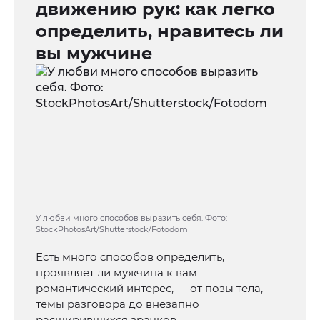
движению рук: как легко
определить, нравитесь ли
вы мужчине
У любви много способов выразить себя. Фото:
StockPhotosArt/Shutterstock/Fotodom
Есть много способов определить,
проявляет ли мужчина к вам
романтический интерес, — от позы тела,
темы разговора до внезапно
расширившихся зрачков.