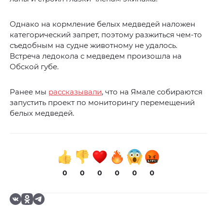
Однако на кормление белых медведей наложен
категорический запрет, поэтому разжиться чем-то
съедобным на судне животному не удалось.
Встреча ледокола с медведем произошла на
Обской губе.
Ранее мы
рассказывали
, что на Ямале собираются
запустить проект по мониторингу перемещений
белых медведей.
0
0
0
0
0
0